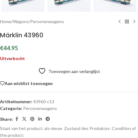
Home
/
Wagons
/
Personenwagens
Märklin 43960
€
44.95
Uitverkocht
Toevoegen aan verlanglijst
Aan wishlist toevoegen
Artikelnummer:
43960-c13
Categorie:
Personenwagens
Share:
Staat van het product: als nieuw
Zustand des Produktes:
Condition of
the product: