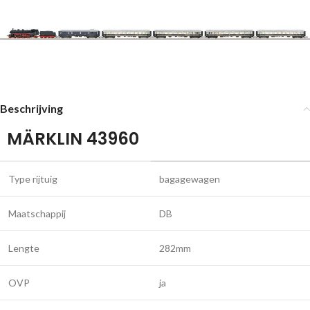
Beschrijving
MÄRKLIN 43960
Type rijtuig
bagagewagen
Maatschappij
DB
Lengte
282mm
OVP
ja