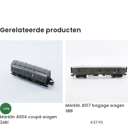
Gerelateerde producten
Märklin 4017 bagage wagen
-19%
SBB
Märklin 4004 coupé wagen
2ekl
€
37.95