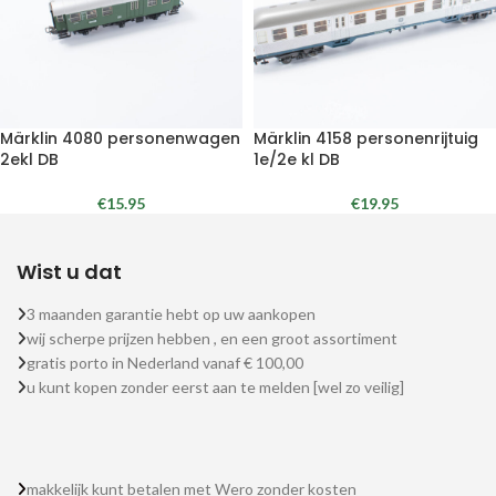
Märklin 4080 personenwagen
Märklin 4158 personenrijtuig
2ekl DB
1e/2e kl DB
€
15.95
€
19.95
Wist u dat
3 maanden garantie hebt op uw aankopen
wij scherpe prijzen hebben , en een groot assortiment
gratis porto in Nederland vanaf € 100,00
u kunt kopen zonder eerst aan te melden [wel zo veilig]
makkelijk kunt betalen met Wero zonder kosten