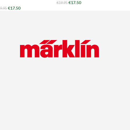
€
17.50
€
19.95
€
17.50
9.95