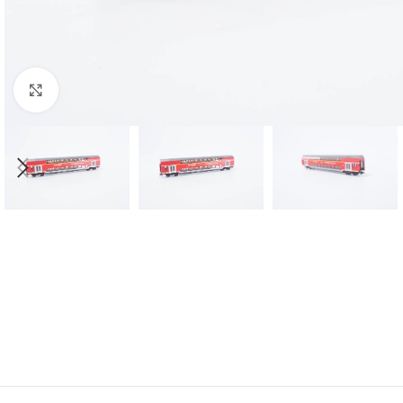
Click to enlarge