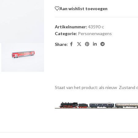
Aan wishlist toevoegen
Artikelnummer:
43590-c
Categorie:
Personenwagens
Share:
Staat van het product: als nieuw
Zustand d