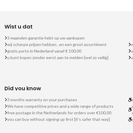
Wist u dat
3 maanden garantie hebt op uw aankopen
wij scherpe prijzen hebben , en een groot assortiment
m
gratis porto in Nederland vanaf € 100,00
u
u kunt kopen zonder eerst aan te melden [wel zo veilig]
Did you know
3 months warranty on your purchases
We have competitive prices and a wide range of products
free postage in the Netherlands for orders over €100.00
you can buy without signing up first [it's safer that way]