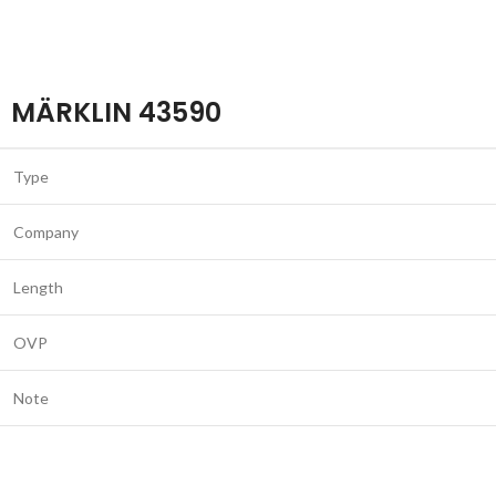
MÄRKLIN 43590
Type
Company
Length
OVP
Note