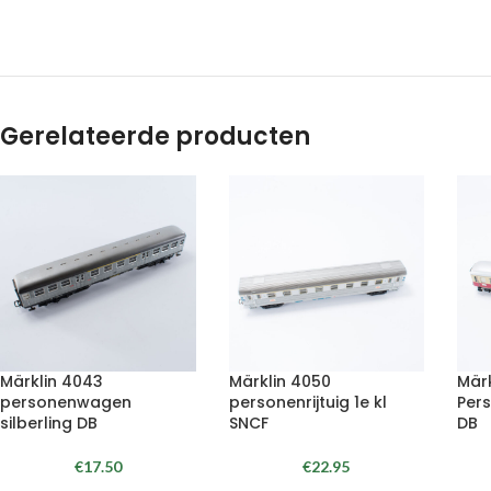
Gerelateerde producten
Märklin 4043
Märklin 4050
Mär
personenwagen
personenrijtuig 1e kl
Pers
silberling DB
SNCF
DB
€
17.50
€
22.95