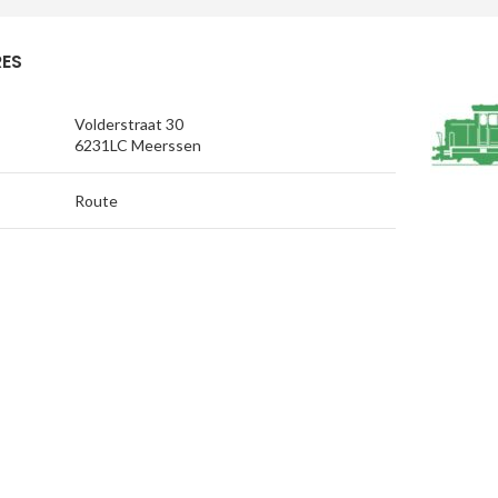
ES
Volderstraat 30
6231LC Meerssen
Route