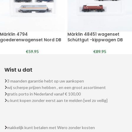
Märklin 4794
Märklin 48451 wagenset
goederenwagenset Nord DB
Schüttgut -kippwagen DB
€
59.95
€
89.95
Wist u dat
3 maanden garantie hebt op uw aankopen
wij scherpe prijzen hebben , en een groot assortiment
gratis porto in Nederland vanaf € 100,00
u kunt kopen zonder eerst aan te melden [wel zo veilig]
makkelijk kunt betalen met Wero zonder kosten