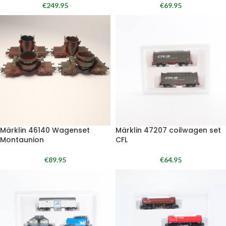
€
249.95
€
69.95
Märklin 46140 Wagenset
Märklin 47207 coilwagen set
Montaunion
CFL
€
89.95
€
64.95