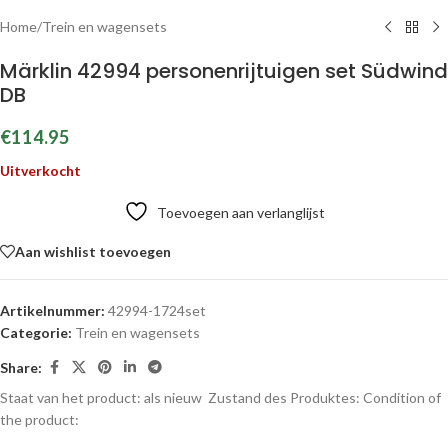
Home
/
Trein en wagensets
Märklin 42994 personenrijtuigen set Südwind
DB
€
114.95
Uitverkocht
Toevoegen aan verlanglijst
Aan wishlist toevoegen
Artikelnummer:
42994-1724set
Categorie:
Trein en wagensets
Share:
Staat van het product: als nieuw
Zustand des Produktes:
Condition of
the product: