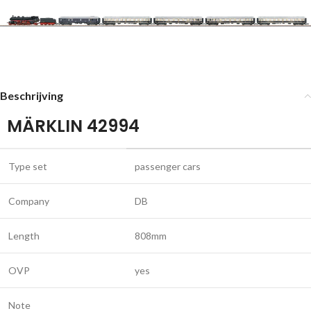
Beschrijving
MÄRKLIN 42994
Type set
passenger cars
Company
DB
Length
808mm
OVP
yes
Note