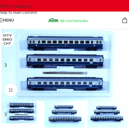
Skip to navigation
Skip to main content
MENU
UITV
ERKO
CHT
Click to enlarge