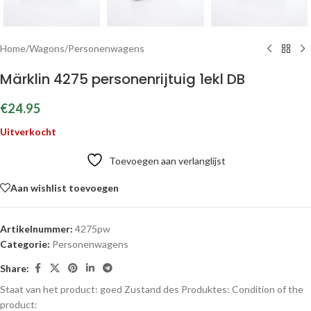
Home
/
Wagons
/
Personenwagens
Märklin 4275 personenrijtuig 1ekl DB
€
24.95
Uitverkocht
Toevoegen aan verlanglijst
Aan wishlist toevoegen
Artikelnummer:
4275pw
Categorie:
Personenwagens
Share:
Staat van het product: goed
Zustand des Produktes:
Condition of the
product: