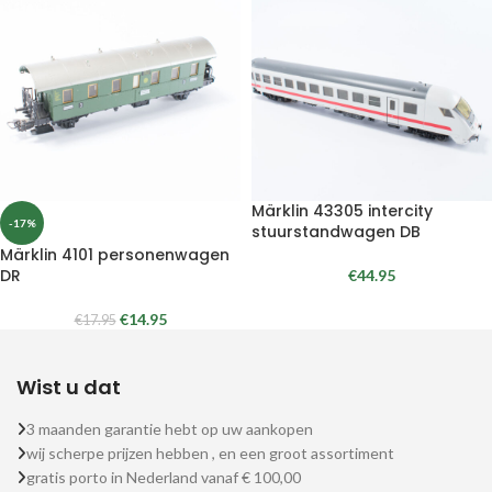
Märklin 43305 intercity
-17%
stuurstandwagen DB
Märklin 4101 personenwagen
DR
€
44.95
€
14.95
€
17.95
Wist u dat
3 maanden garantie hebt op uw aankopen
wij scherpe prijzen hebben , en een groot assortiment
gratis porto in Nederland vanaf € 100,00