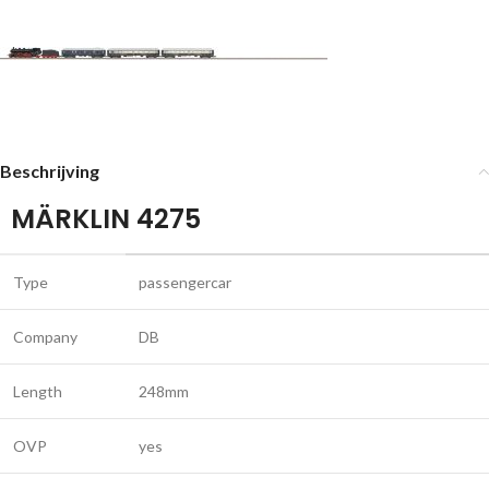
Beschrijving
MÄRKLIN 4275
Type
passengercar
Company
DB
Length
248mm
OVP
yes