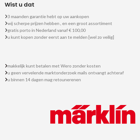
Wist u dat
3 maanden garantie hebt op uw aankopen
wij scherpe prijzen hebben , en een groot assortiment
gratis porto in Nederland vanaf € 100,00
u kunt kopen zonder eerst aan te melden [wel zo veilig]
makkelijk kunt betalen met Wero zonder kosten
u geen vervelende marktonderzoek mails ontvangt achteraf
u binnen 14 dagen mag retounerenen