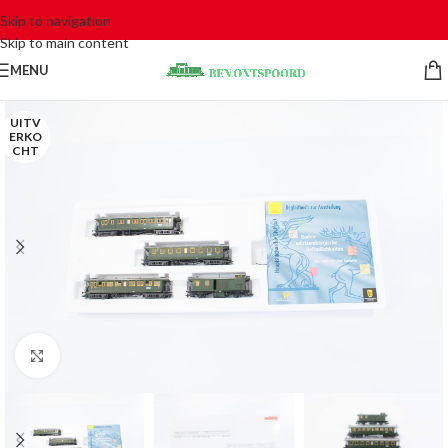
Skip to navigation
Skip to main content
MENU
UITV
ERKO
CHT
Click to enlarge