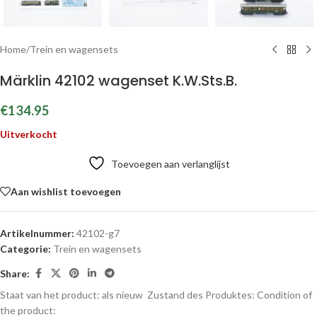
Home
/
Trein en wagensets
Märklin 42102 wagenset K.W.Sts.B.
€
134.95
Uitverkocht
Toevoegen aan verlanglijst
Aan wishlist toevoegen
Artikelnummer:
42102-g7
Categorie:
Trein en wagensets
Share:
Staat van het product: als nieuw
Zustand des Produktes:
Condition of
the product: