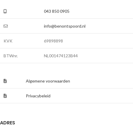
043 850 0905
info@benontspoord.nl
KVK
69898898
BTWnr.
NL001474123B44
Algemene voorwaarden
Privacybeleid
ADRES