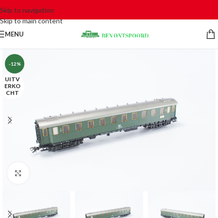
Skip to navigation
Skip to main content
MENU
-12%
UITV
ERKO
CHT
Click to enlarge