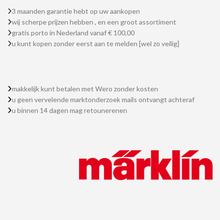
3 maanden garantie hebt op uw aankopen
wij scherpe prijzen hebben , en een groot assortiment
gratis porto in Nederland vanaf € 100,00
u kunt kopen zonder eerst aan te melden [wel zo veilig]
makkelijk kunt betalen met Wero zonder kosten
u geen vervelende marktonderzoek mails ontvangt achteraf
u binnen 14 dagen mag retounerenen