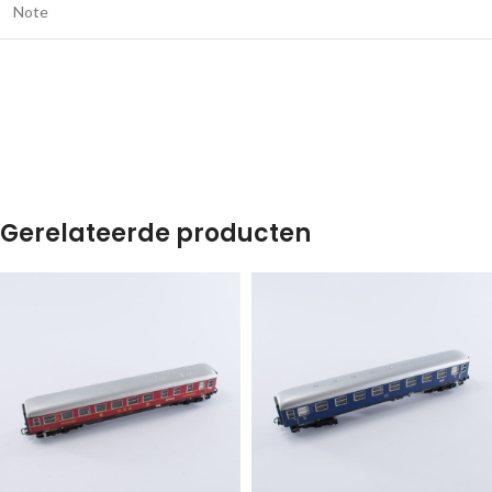
Note
Gerelateerde producten