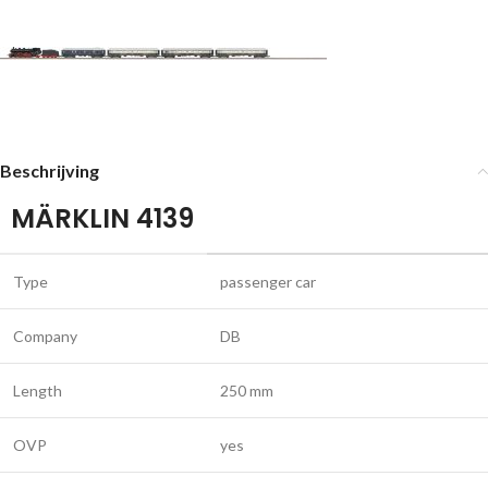
Beschrijving
MÄRKLIN 4139
Type
passenger car
Company
DB
Length
250 mm
OVP
yes