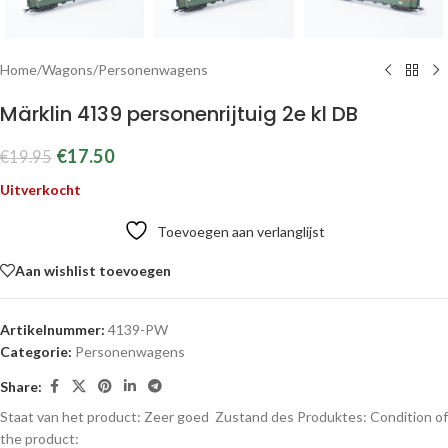
Home
/
Wagons
/
Personenwagens
Märklin 4139 personenrijtuig 2e kl DB
€
17.50
€
19.95
Uitverkocht
Toevoegen aan verlanglijst
Aan wishlist toevoegen
Artikelnummer:
4139-PW
Categorie:
Personenwagens
Share:
Staat van het product: Zeer goed
Zustand des Produktes:
Condition of
the product: