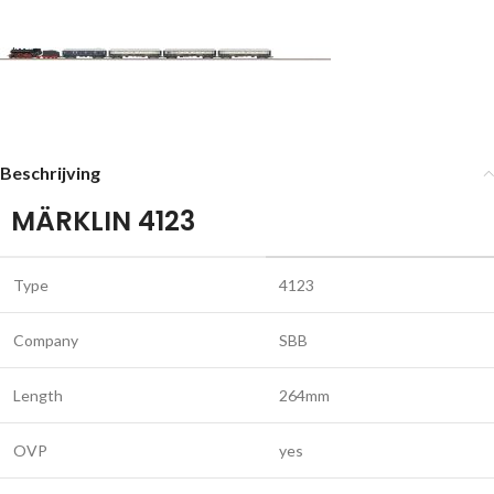
Beschrijving
MÄRKLIN 4123
Type
4123
Company
SBB
Length
264mm
OVP
yes