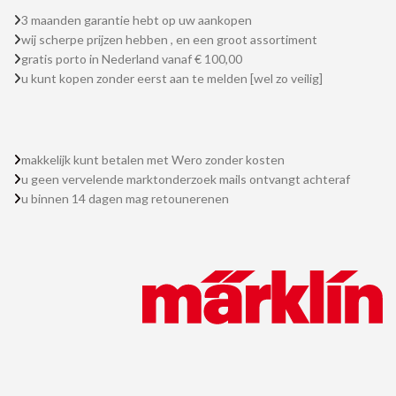
3 maanden garantie hebt op uw aankopen
wij scherpe prijzen hebben , en een groot assortiment
gratis porto in Nederland vanaf € 100,00
u kunt kopen zonder eerst aan te melden [wel zo veilig]
makkelijk kunt betalen met Wero zonder kosten
u geen vervelende marktonderzoek mails ontvangt achteraf
u binnen 14 dagen mag retounerenen