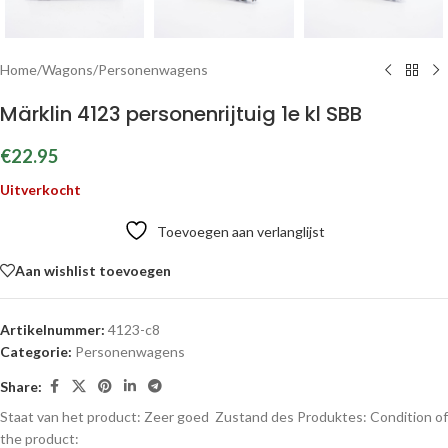
Home
/
Wagons
/
Personenwagens
Märklin 4123 personenrijtuig 1e kl SBB
€
22.95
Uitverkocht
Toevoegen aan verlanglijst
Aan wishlist toevoegen
Artikelnummer:
4123-c8
Categorie:
Personenwagens
Share:
Staat van het product: Zeer goed
Zustand des Produktes:
Condition of
the product: