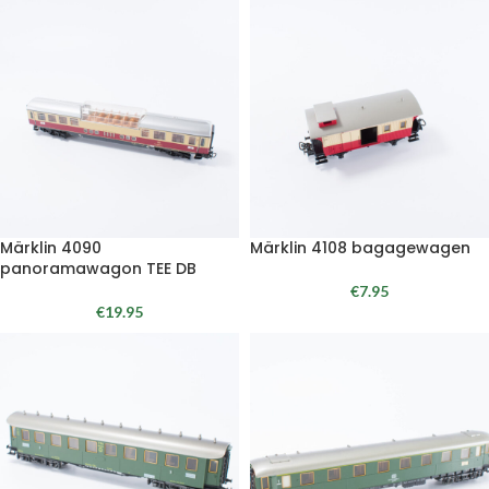
Märklin 4090
Märklin 4108 bagagewagen
panoramawagon TEE DB
€
7.95
€
19.95