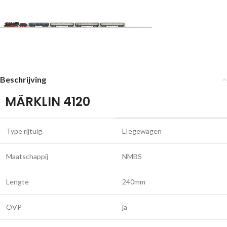
Beschrijving
MÄRKLIN 4120
Type rijtuig
LIëgewagen
Maatschappij
NMBS
Lengte
240mm
OVP
ja