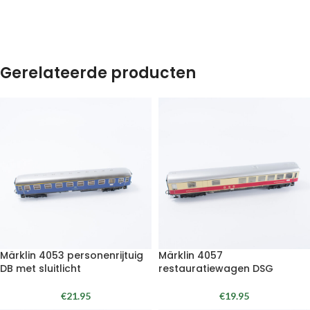
Gerelateerde producten
Märklin 4053 personenrijtuig
Märklin 4057
DB met sluitlicht
restauratiewagen DSG
€
21.95
€
19.95