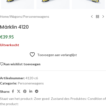
Home
/
Wagons
/
Personenwagens
Märklin 4120
€
39.95
Uitverkocht
Toevoegen aan verlanglijst
Aan wishlist toevoegen
Artikelnummer:
4120-c6
Categorie:
Personenwagens
Share:
Staat van het product: Zeer goed
Zustand des Produktes:
Condition of
the product: