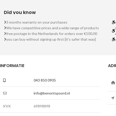
Did you know
3 months warranty on your purchases
We have competitive prices and a wide range of products
free postage in the Netherlands for orders over €100.00
you can buy without signing up first [it's safer that way]
INFORMATIE
ADR
043 850 0905
info@benontspoord.nl
KVK
69898898