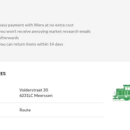
easy payment with Wero at no extra cost
you won't receive annoying market research emails
afterwards
you can return items within 14 days
ES
Volderstraat 30
6231LC Meerssen
Route