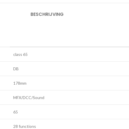
BESCHRIJVING
class 65
DB
178mm
MFX/DCC/Sound
65
28 functions