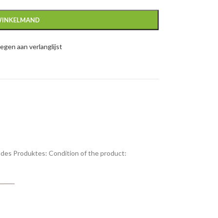
WINKELMAND
gen aan verlanglijst
des Produktes:
Condition of the product: