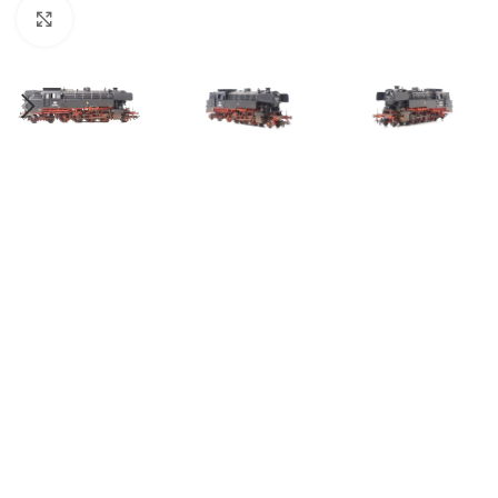
Click to enlarge