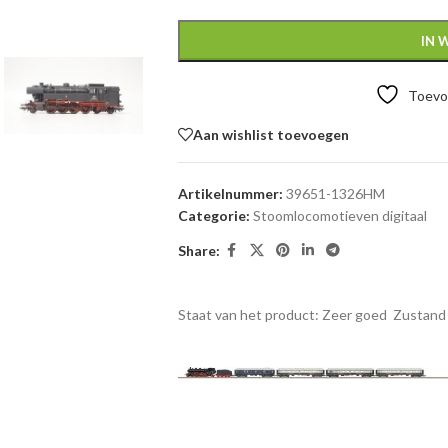
IN 
Toevoe
Aan wishlist toevoegen
Artikelnummer:
39651-1326HM
Categorie:
Stoomlocomotieven digitaal
Share:
Staat van het product: Zeer goed
Zustand 