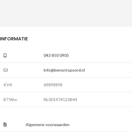
INFORMATIE
043 850 0905
info@benontspoord.nl
KVK
69898898
BTWnr.
NL001474123B44
Algemene voorwaarden