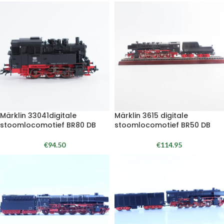
Märklin 33041digitale
Märklin 3615 digitale
stoomlocomotief BR80 DB
stoomlocomotief BR50 DB
€
94.50
€
114.95