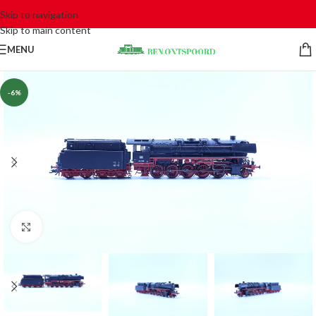
Skip to navigation
Skip to main content
MENU
-6%
Click to enlarge