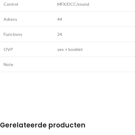
Control
MFX/DCC/sound
Adress
44
Functions
24
OVP
yes + booklet
Note
Gerelateerde producten