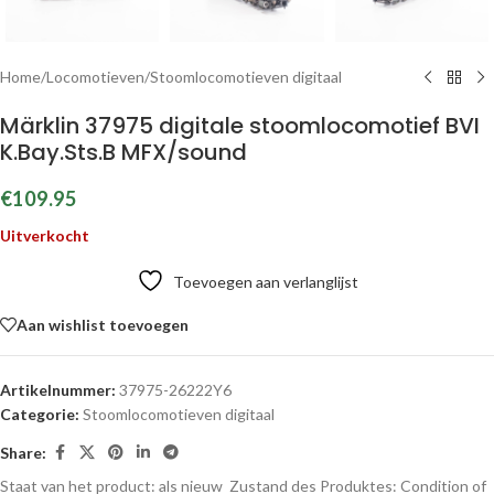
Home
/
Locomotieven
/
Stoomlocomotieven digitaal
Märklin 37975 digitale stoomlocomotief BVI
K.Bay.Sts.B MFX/sound
€
109.95
Uitverkocht
Toevoegen aan verlanglijst
Aan wishlist toevoegen
Artikelnummer:
37975-26222Y6
Categorie:
Stoomlocomotieven digitaal
Share:
Staat van het product: als nieuw
Zustand des Produktes:
Condition of