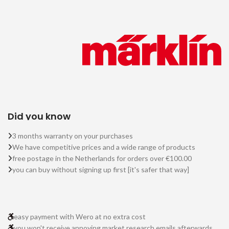
Did you know
3 months warranty on your purchases
We have competitive prices and a wide range of products
free postage in the Netherlands for orders over €100.00
you can buy without signing up first [it's safer that way]
easy payment with Wero at no extra cost
you won't receive annoying market research emails afterwards