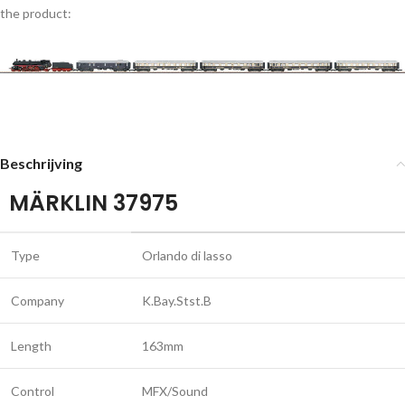
the product:
Beschrijving
MÄRKLIN 37975
Type
Orlando di lasso
Company
K.Bay.Stst.B
Length
163mm
Control
MFX/Sound