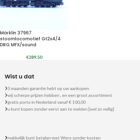
Märklin 37967
stoomlocomotief Gt2x4/4
DRG MFX/sound
€
289.50
Wist u dat
3 maanden garantie hebt op uw aankopen
wij scherpe prijzen hebben , en een groot assortiment
gratis porto in Nederland vanaf € 100,00
u kunt kopen zonder eerst aan te melden [wel zo veilig]
makkelijk kunt betalen met Wero zonder kosten