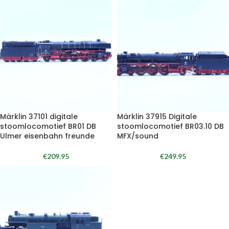
Märklin 37101 digitale
Märklin 37915 Digitale
stoomlocomotief BR01 DB
stoomlocomotief BR03.10 DB
Ulmer eisenbahn freunde
MFX/sound
€
209.95
€
249.95