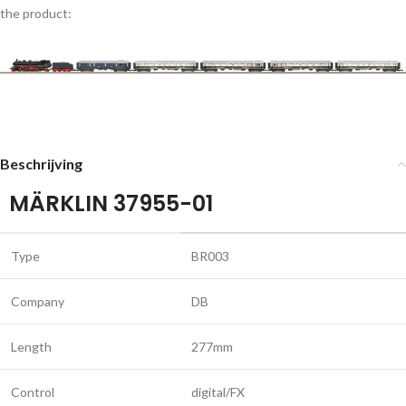
the product:
Beschrijving
MÄRKLIN 37955-01
Type
BR003
Company
DB
Length
277mm
Control
digital/FX