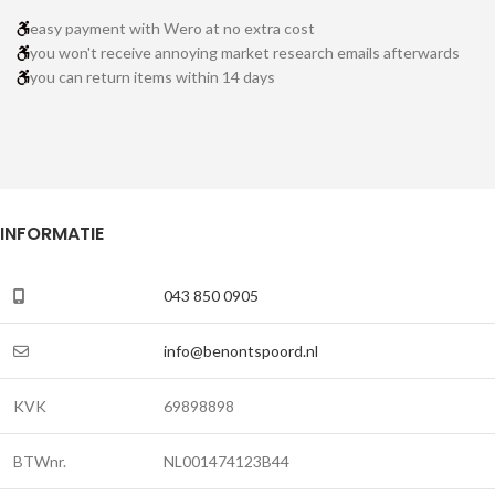
easy payment with Wero at no extra cost
you won't receive annoying market research emails afterwards
you can return items within 14 days
INFORMATIE
043 850 0905
info@benontspoord.nl
KVK
69898898
BTWnr.
NL001474123B44