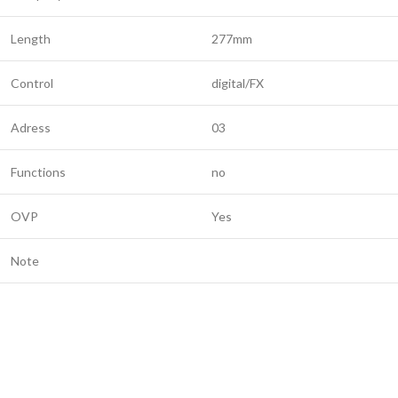
Length
277mm
Control
digital/FX
Adress
03
Functions
no
OVP
Yes
Note