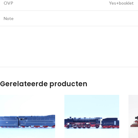
OVP
Yes+booklet
Note
Gerelateerde producten