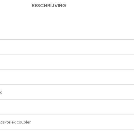
BESCHRIJVING
nd
ds/telex coupler