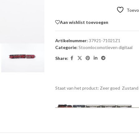
Toevoe
Aan wishlist toevoegen
Artikelnummer:
37921-71021Z1
Categorie:
Stoomlocomotieven digitaal
Share:
Staat van het product: Zeer goed
Zustand 