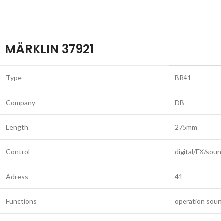
MÄRKLIN 37921
Type
BR41
Company
DB
Length
275mm
Control
digital/FX/sou
Adress
41
Functions
operation soun