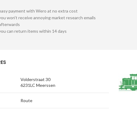
easy payment with Wero at no extra cost
you won't receive annoying market research emails
afterwards
you can return items within 14 days
ES
Volderstraat 30
6231LC Meerssen
Route