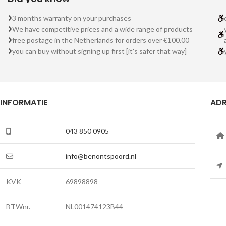
3 months warranty on your purchases
We have competitive prices and a wide range of products
free postage in the Netherlands for orders over €100.00
you can buy without signing up first [it's safer that way]
INFORMATIE
ADR
043 850 0905
info@benontspoord.nl
KVK
69898898
BTWnr.
NL001474123B44