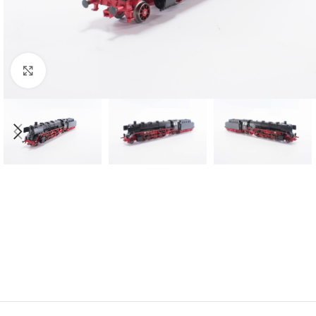
Click to enlarge