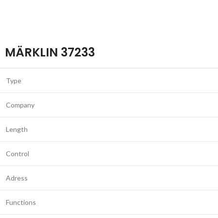
MÄRKLIN 37233
Type
Company
Length
Control
Adress
Functions