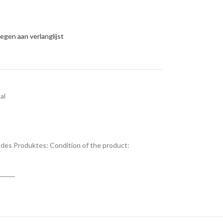
gen aan verlanglijst
al
des Produktes:
Condition of the product: