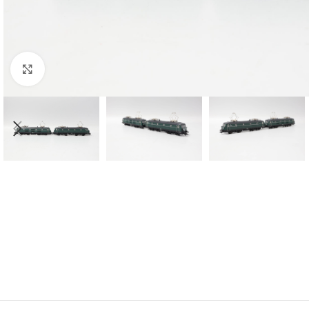
Click to enlarge