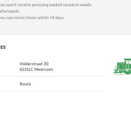
you won't receive annoying market research emails
afterwards
you can return items within 14 days
ES
Volderstraat 30
6231LC Meerssen
Route