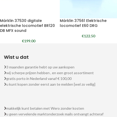
Märklin 37530 digitale
Märklin 37561 Elektrische
elektrische locomotief BR120
locomotief E60 DRG
DB MFX sound
€
122.50
€
199.00
Wist u dat
3 maanden garantie hebt op uw aankopen
wij scherpe prijzen hebben , en een groot assortiment
gratis porto in Nederland vanaf € 100,00
u kunt kopen zonder eerst aan te melden [wel zo veilig]
makkelijk kunt betalen met Wero zonder kosten
u geen vervelende marktonderzoek mails ontvangt achteraf