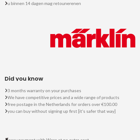
u binnen 14 dagen mag retounerenen
Did you know
3 months warranty on your purchases
We have competitive prices and a wide range of products
free postage in the Netherlands for orders over €100.00
you can buy without signing up first [it's safer that way]
easy payment with Wero at no extra cost