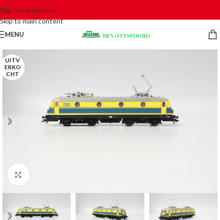
Skip to navigation
Skip to main content
MENU
UITV
ERKO
CHT
Click to enlarge