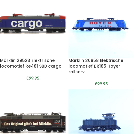
Märklin 29523 Elektrische
Märklin 36858 Elektrische
locomotief Re481 SBB cargo
locomotief BR185 Hoyer
railserv
€
99.95
€
99.95