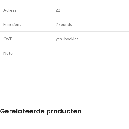
Adress
22
Functions
2 sounds
OVP
yes+booklet
Note
Gerelateerde producten