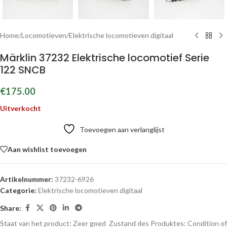
Home
/
Locomotieven
/
Elektrische locomotieven digitaal
Märklin 37232 Elektrische locomotief Serie
122 SNCB
€
175.00
Uitverkocht
Toevoegen aan verlanglijst
Aan wishlist toevoegen
Artikelnummer:
37232-6926
Categorie:
Elektrische locomotieven digitaal
Share:
Staat van het product: Zeer goed
Zustand des Produktes:
Condition of