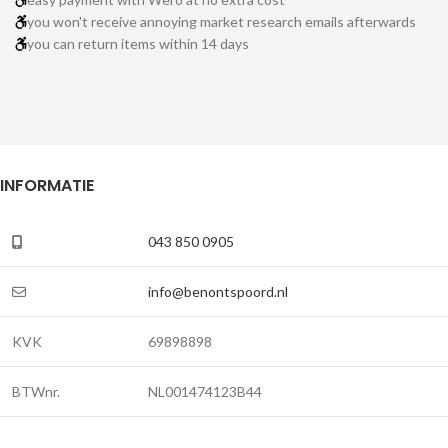
you won't receive annoying market research emails afterwards
you can return items within 14 days
INFORMATIE
043 850 0905
info@benontspoord.nl
KVK
69898898
BTWnr.
NL001474123B44