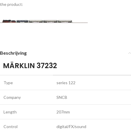
the product:
Beschrijving
MÄRKLIN 37232
Type
series 122
Company
SNCB
Length
207mm
Control
digital/FX/sound