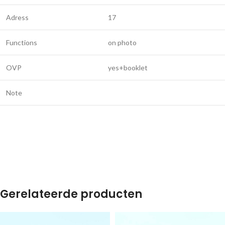
Adress
17
Functions
on photo
OVP
yes+booklet
Note
Gerelateerde producten