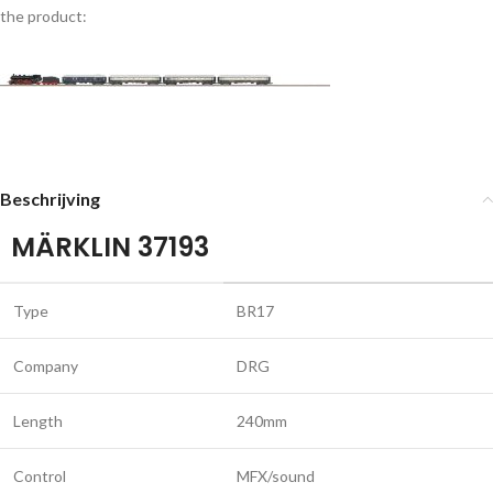
the product:
Beschrijving
MÄRKLIN 37193
Type
BR17
Company
DRG
Length
240mm
Control
MFX/sound