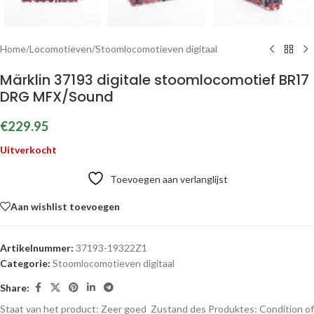
Home
/
Locomotieven
/
Stoomlocomotieven digitaal
Märklin 37193 digitale stoomlocomotief BR17
DRG MFX/Sound
€
229.95
Uitverkocht
Toevoegen aan verlanglijst
Aan wishlist toevoegen
Artikelnummer:
37193-19322Z1
Categorie:
Stoomlocomotieven digitaal
Share:
Staat van het product: Zeer goed
Zustand des Produktes:
Condition of