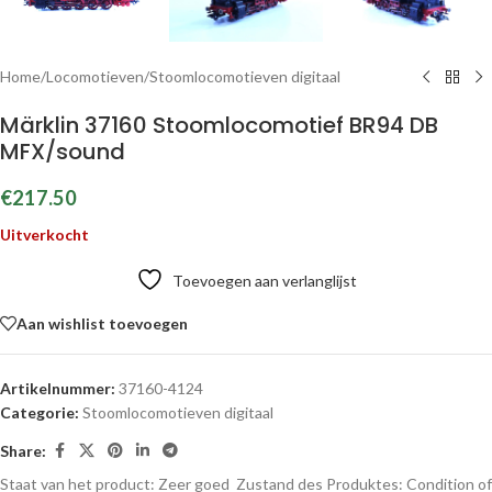
Home
/
Locomotieven
/
Stoomlocomotieven digitaal
Märklin 37160 Stoomlocomotief BR94 DB
MFX/sound
€
217.50
Uitverkocht
Toevoegen aan verlanglijst
Aan wishlist toevoegen
Artikelnummer:
37160-4124
Categorie:
Stoomlocomotieven digitaal
Share:
Staat van het product: Zeer goed
Zustand des Produktes:
Condition of