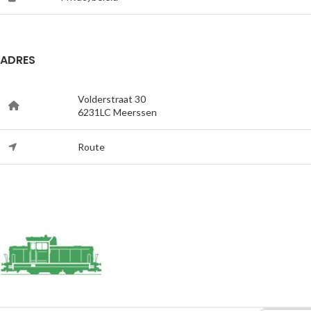
ADRES
Volderstraat 30
6231LC Meerssen
Route