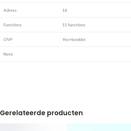
Adress
16
Functions
15 functions
OVP
Yes+booklet
Note
Gerelateerde producten