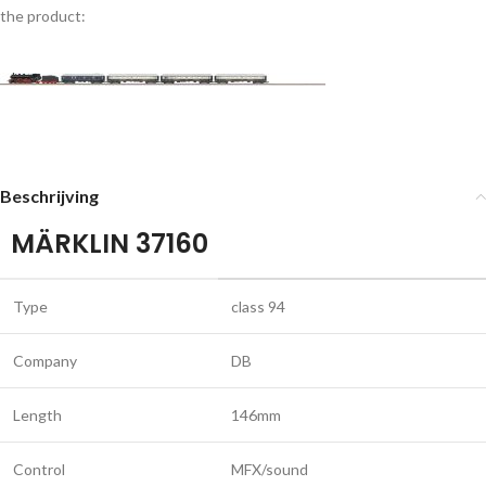
the product:
Beschrijving
MÄRKLIN 37160
Type
class 94
Company
DB
Length
146mm
Control
MFX/sound