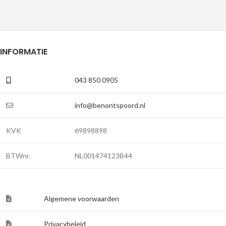
INFORMATIE
043 850 0905
info@benontspoord.nl
KVK
69898898
BTWnr.
NL001474123B44
Algemene voorwaarden
Privacybeleid