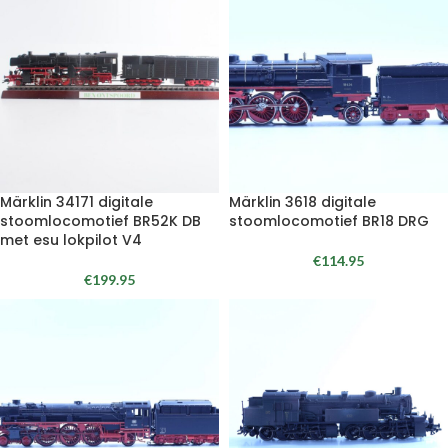
Märklin 34171 digitale
Märklin 3618 digitale
stoomlocomotief BR52K DB
stoomlocomotief BR18 DRG
met esu lokpilot V4
€
114.95
€
199.95