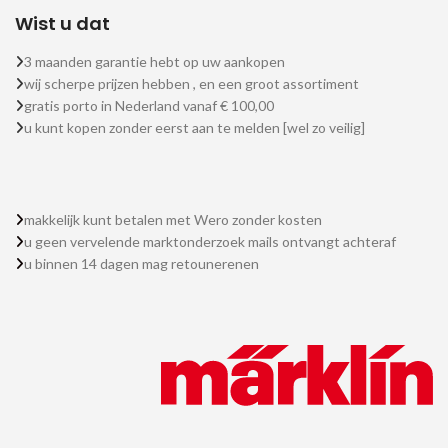
Wist u dat
3 maanden garantie hebt op uw aankopen
wij scherpe prijzen hebben , en een groot assortiment
gratis porto in Nederland vanaf € 100,00
u kunt kopen zonder eerst aan te melden [wel zo veilig]
makkelijk kunt betalen met Wero zonder kosten
u geen vervelende marktonderzoek mails ontvangt achteraf
u binnen 14 dagen mag retounerenen