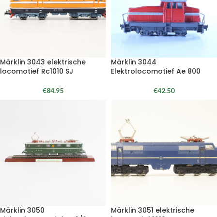
Märklin 3043 elektrische
Märklin 3044
locomotief Rc1010 SJ
Elektrolocomotief Ae 800
€
84.95
€
42.50
Märklin 3050
Märklin 3051 elektrische