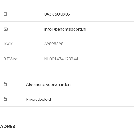
043 850 0905
info@benontspoord.nl
KVK
69898898
BTWnr.
NL001474123B44
Algemene voorwaarden
Privacybeleid
ADRES