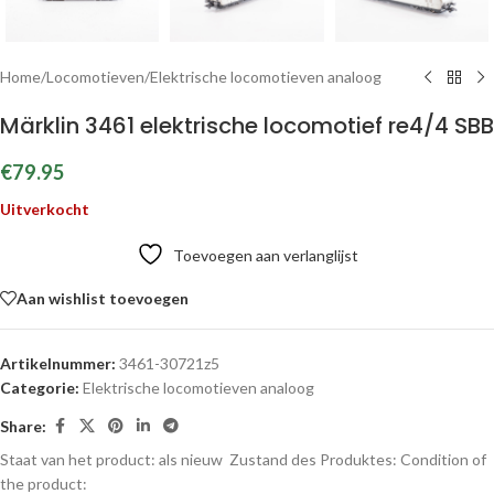
Home
/
Locomotieven
/
Elektrische locomotieven analoog
Märklin 3461 elektrische locomotief re4/4 SBB
€
79.95
Uitverkocht
Toevoegen aan verlanglijst
Aan wishlist toevoegen
Artikelnummer:
3461-30721z5
Categorie:
Elektrische locomotieven analoog
Share:
Staat van het product: als nieuw
Zustand des Produktes:
Condition of
the product: