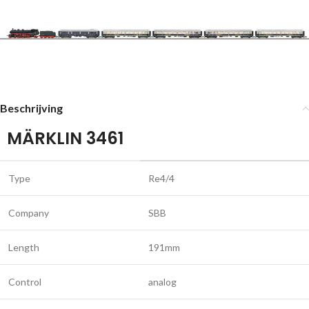
Beschrijving
MÄRKLIN 3461
Type
Re4/4
Company
SBB
Length
191mm
Control
analog