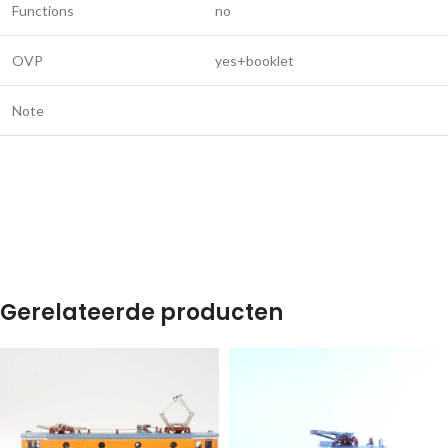
Functions
no
OVP
yes+booklet
Note
Gerelateerde producten