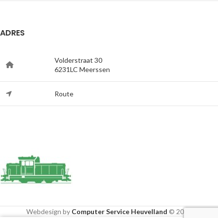
ADRES
Volderstraat 30
6231LC Meerssen
Route
Webdesign by
Computer Service Heuvelland
© 2020