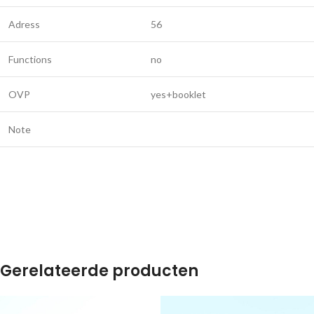
Adress
56
Functions
no
OVP
yes+booklet
Note
Gerelateerde producten