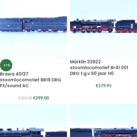
Märklin 33922
-17%
stoomlocomotief Br41 001
DRG t.g.v 60 jaar H0
Brawa 40137
stoomlocomotief BR19 DRG
FX/sound AC
€
179.95
€
299.00
€
359.00