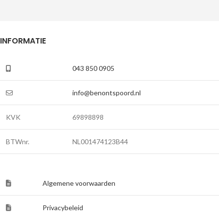
INFORMATIE
043 850 0905
info@benontspoord.nl
KVK
69898898
BTWnr.
NL001474123B44
Algemene voorwaarden
Privacybeleid