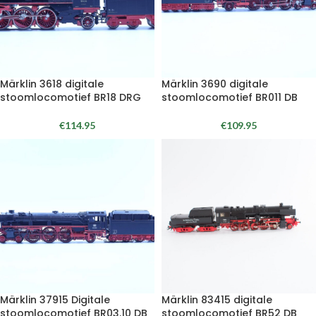
Märklin 3618 digitale
Märklin 3690 digitale
stoomlocomotief BR18 DRG
stoomlocomotief BR011 DB
€
114.95
€
109.95
Märklin 37915 Digitale
Märklin 83415 digitale
stoomlocomotief BR03.10 DB
stoomlocomotief BR52 DB