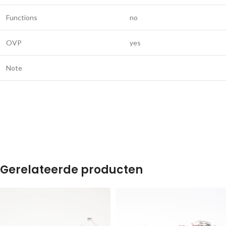
Functions
no
OVP
yes
Note
Gerelateerde producten