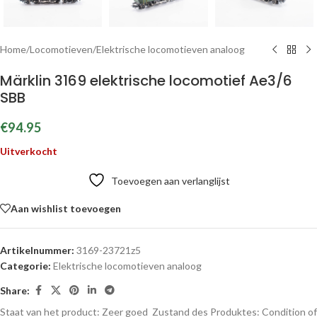
Home
/
Locomotieven
/
Elektrische locomotieven analoog
Märklin 3169 elektrische locomotief Ae3/6
SBB
€
94.95
Uitverkocht
Toevoegen aan verlanglijst
Aan wishlist toevoegen
Artikelnummer:
3169-23721z5
Categorie:
Elektrische locomotieven analoog
Share:
Staat van het product: Zeer goed
Zustand des Produktes:
Condition of