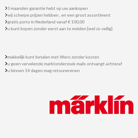
3 maanden garantie hebt op uw aankopen
wij scherpe prijzen hebben , en een groot assortiment
gratis porto in Nederland vanaf € 100,00
u kunt kopen zonder eerst aan te melden [wel zo veilig]
makkelijk kunt betalen met Wero zonder kosten
u geen vervelende marktonderzoek mails ontvangt achteraf
u binnen 14 dagen mag retounerenen