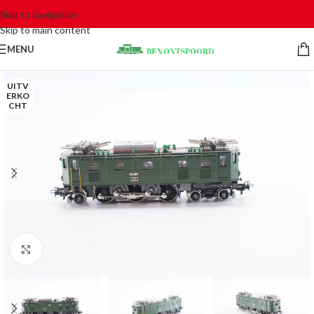
Skip to navigation
Skip to main content
MENU
UITV
ERKO
CHT
Click to enlarge