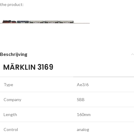
the product:
Beschrijving
MÄRKLIN 3169
Type
Ae3/6
Company
SBB
Length
160mm
Control
analog