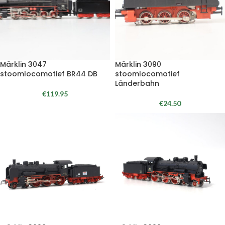
Märklin 3047
Märklin 3090
stoomlocomotief BR44 DB
stoomlocomotief
Länderbahn
€
119.95
€
24.50