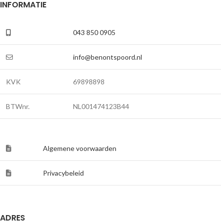
INFORMATIE
043 850 0905
info@benontspoord.nl
KVK
69898898
BTWnr.
NL001474123B44
Algemene voorwaarden
Privacybeleid
ADRES