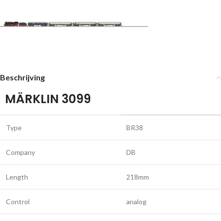
Beschrijving
MÄRKLIN 3099
Type
BR38
Company
DB
Length
218mm
Control
analog