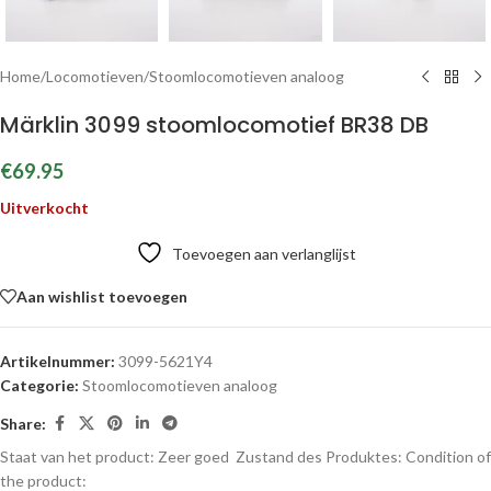
Home
/
Locomotieven
/
Stoomlocomotieven analoog
Märklin 3099 stoomlocomotief BR38 DB
€
69.95
Uitverkocht
Toevoegen aan verlanglijst
Aan wishlist toevoegen
Artikelnummer:
3099-5621Y4
Categorie:
Stoomlocomotieven analoog
Share:
Staat van het product: Zeer goed
Zustand des Produktes:
Condition of
the product: