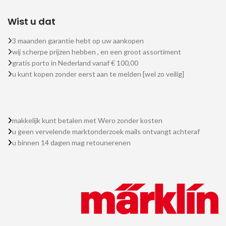
Wist u dat
3 maanden garantie hebt op uw aankopen
wij scherpe prijzen hebben , en een groot assortiment
gratis porto in Nederland vanaf € 100,00
u kunt kopen zonder eerst aan te melden [wel zo veilig]
makkelijk kunt betalen met Wero zonder kosten
u geen vervelende marktonderzoek mails ontvangt achteraf
u binnen 14 dagen mag retounerenen