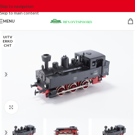
Skip to navigation
Skip to main content
MENU
UITV
ERKO
CHT
Click to enlarge