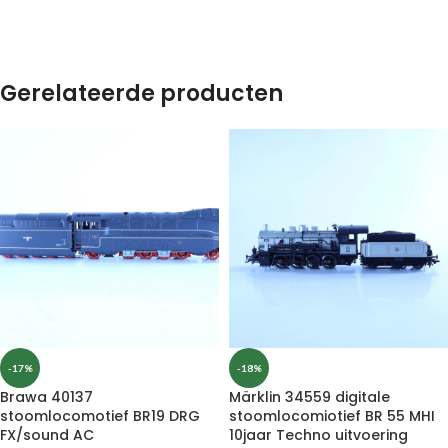
Gerelateerde producten
-17%
-18%
Brawa 40137
Märklin 34559 digitale
stoomlocomotief BR19 DRG
stoomlocomiotief BR 55 MHI
FX/sound AC
10jaar Techno uitvoering