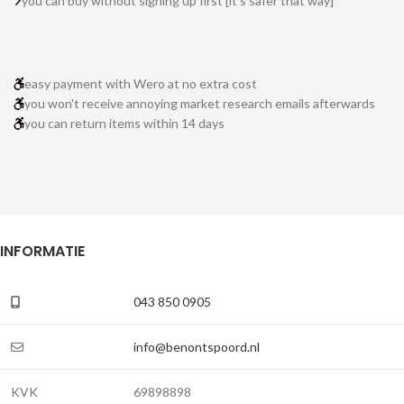
you can buy without signing up first [it's safer that way]
easy payment with Wero at no extra cost
you won't receive annoying market research emails afterwards
you can return items within 14 days
INFORMATIE
043 850 0905
info@benontspoord.nl
KVK
69898898