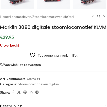
Home
/
Locomotieven
/
Stoomlocomotieven digitaal
Marklin 3090 digitale stoomlocomotief KLVM
€
29.95
Uitverkocht
Toevoegen aan verlanglijst
Aan wishlist toevoegen
Artikelnummer:
D3090-z1
Categorie:
Stoomlocomotieven digitaal
Share:
Beschrijving