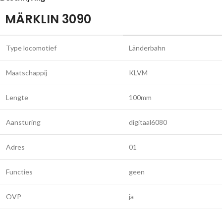
MÄRKLIN 3090
Type locomotief
Länderbahn
Maatschappij
KLVM
Lengte
100mm
Aansturing
digitaal6080
Adres
01
Functies
geen
OVP
ja