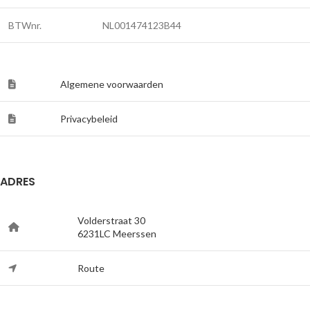
BTWnr.
NL001474123B44
Algemene voorwaarden
Privacybeleid
ADRES
Volderstraat 30
6231LC Meerssen
Route