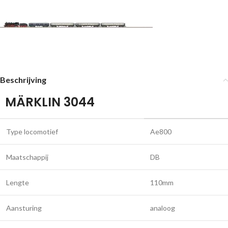
Beschrijving
MÄRKLIN 3044
Type locomotief
Ae800
Maatschappij
DB
Lengte
110mm
Aansturing
analoog