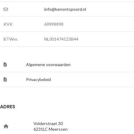
info@benontspoord.nl
KVK
69898898
BTWnr.
NL001474123B44
Algemene voorwaarden
Privacybeleid
ADRES
Volderstraat 30
6231LC Meerssen