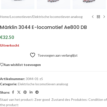
Home
/
Locomotieven
/
Elektrische locomotieven analoog
Märklin 3044 E-locomotief Ae800 DB
€
32.50
Uitverkocht
Toevoegen aan verlanglijst
Aan wishlist toevoegen
Artikelnummer:
3044-01-z5
Categorie:
Elektrische locomotieven analoog
Share:
Staat van het product: Zeer goed
Zustand des Produktes:
Condition of
the product: