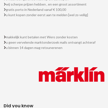
wij scherpe prijzen hebben , en een groot assortiment
gratis porto in Nederland vanaf € 100,00
u kunt kopen zonder eerst aan te melden [wel zo veilig]
makkelijk kunt betalen met Wero zonder kosten
u geen vervelende marktonderzoek mails ontvangt achteraf
u binnen 14 dagen mag retounerenen
Did you know