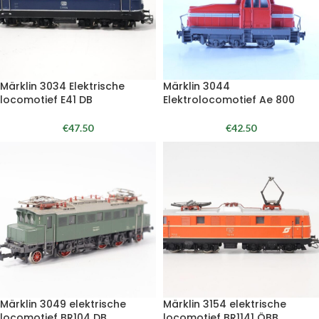
Märklin 3034 Elektrische
Märklin 3044
locomotief E41 DB
Elektrolocomotief Ae 800
€
47.50
€
42.50
Märklin 3049 elektrische
Märklin 3154 elektrische
locomotief BR104 DB
locomotief BR1141 ÖBB