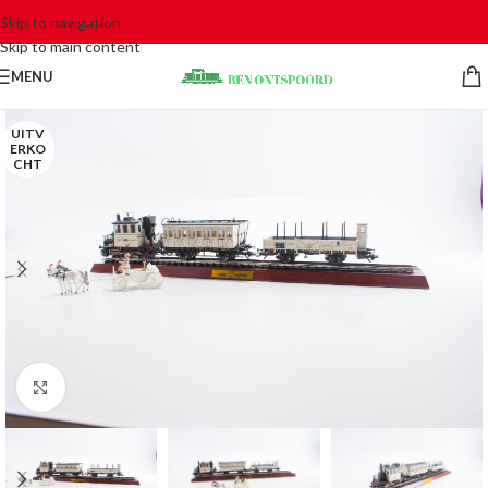
Skip to navigation
Skip to main content
MENU
UITV
ERKO
CHT
Click to enlarge