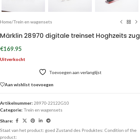
Home
/
Trein en wagensets
Märklin 28970 digitale treinset Hoghzeits zug
€
169.95
Uitverkocht
Toevoegen aan verlanglijst
Aan wishlist toevoegen
Artikelnummer:
28970-22122G10
Categorie:
Trein en wagensets
Share:
Staat van het product: goed
Zustand des Produktes:
Condition of the
product: