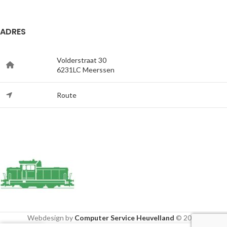
ADRES
Volderstraat 30
6231LC Meerssen
Route
Webdesign by
Computer Service Heuvelland
© 2020