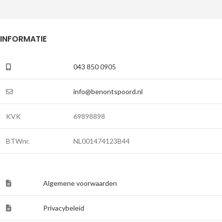
INFORMATIE
043 850 0905
info@benontspoord.nl
KVK
69898898
BTWnr.
NL001474123B44
Algemene voorwaarden
Privacybeleid