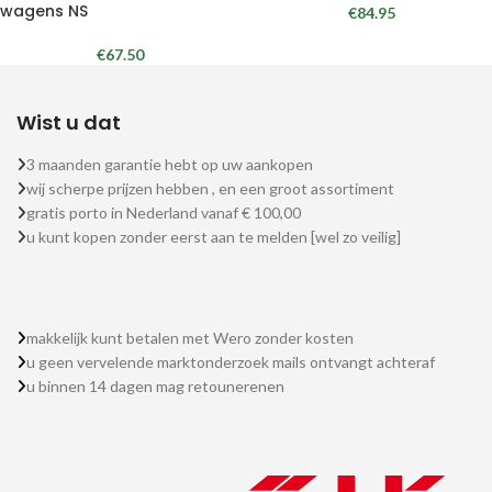
wagens NS
€
84.95
€
67.50
Wist u dat
3 maanden garantie hebt op uw aankopen
wij scherpe prijzen hebben , en een groot assortiment
gratis porto in Nederland vanaf € 100,00
u kunt kopen zonder eerst aan te melden [wel zo veilig]
makkelijk kunt betalen met Wero zonder kosten
u geen vervelende marktonderzoek mails ontvangt achteraf
u binnen 14 dagen mag retounerenen