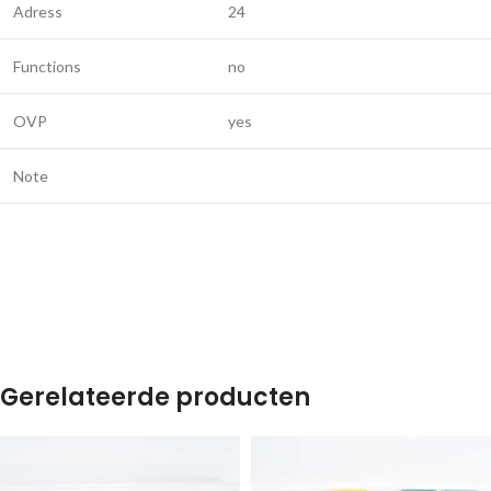
Adress
24
Functions
no
OVP
yes
Note
Gerelateerde producten