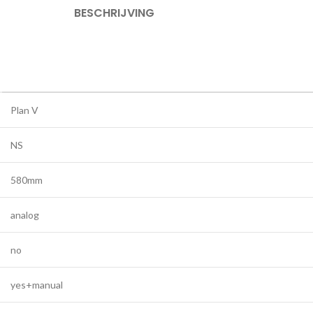
BESCHRIJVING
Plan V
NS
580mm
analog
no
yes+manual