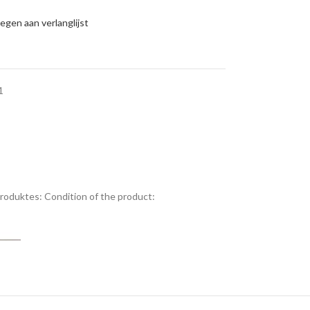
gen aan verlanglijst
1
Produktes:
Condition of the product: