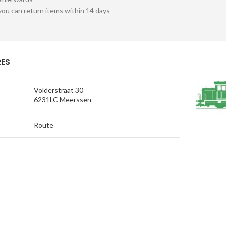
you can return items within 14 days
ES
Volderstraat 30
6231LC Meerssen
Route