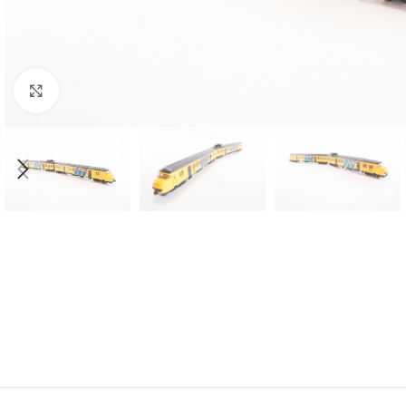
Click to enlarge