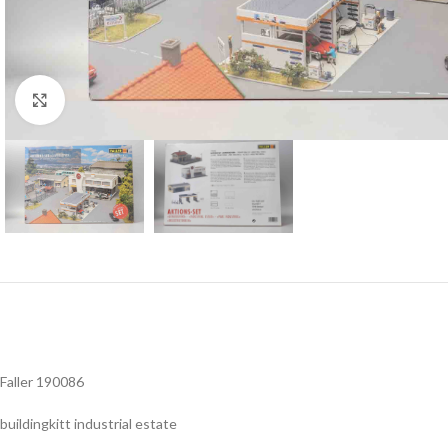
Click to enlarge
Faller 190086
buildingkitt industrial estate