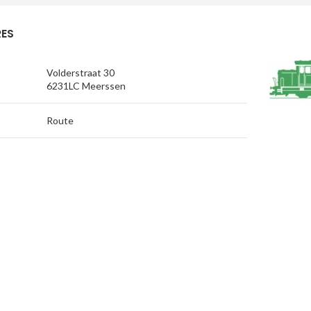
ES
Volderstraat 30
6231LC Meerssen
Route