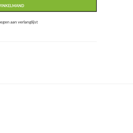
WINKELMAND
gen aan verlanglijst