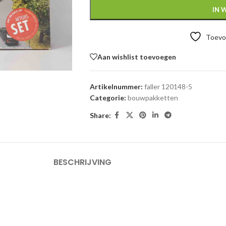
IN 
Toevoe
Aan wishlist toevoegen
Artikelnummer:
faller 120148-5
Categorie:
bouwpakketten
Share:
BESCHRIJVING