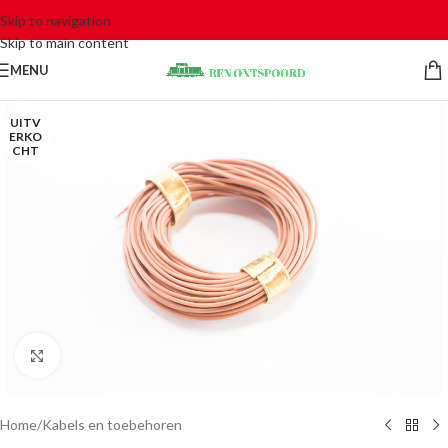
Skip to navigation
Skip to main content
MENU
UITV
ERKO
CHT
Click to enlarge
Home
/
Kabels en toebehoren