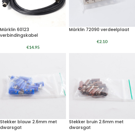
Märklin 60123
Märklin 72090 verdeelplaat
verbindingskabel
€
2.10
€
14.95
Stekker blauw 2.6mm met
Stekker bruin 2.6mm met
dwarsgat
dwarsgat