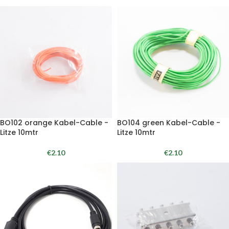
BO102 orange Kabel-Cable -
BO104 green Kabel-Cable -
Litze 10mtr
Litze 10mtr
€
2.10
€
2.10