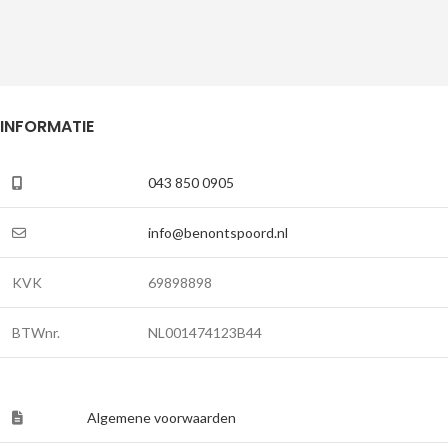
INFORMATIE
043 850 0905
info@benontspoord.nl
KVK
69898898
BTWnr.
NL001474123B44
Algemene voorwaarden