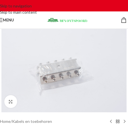
Skip to navigation
Skip to main content
MENU
Click to enlarge
Home
/
Kabels en toebehoren