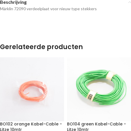
Beschrijving
Märklin 72090 verdeelplaat voor nieuw type stekkers
Gerelateerde producten
BO102 orange Kabel-Cable -
BO104 green Kabel-Cable -
Litze 10mtr
Litze 10mtr