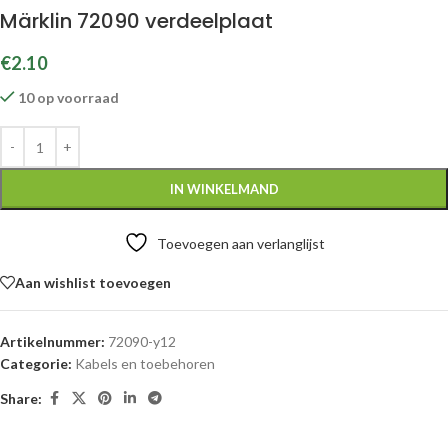
Märklin 72090 verdeelplaat
€
2.10
10 op voorraad
IN WINKELMAND
Toevoegen aan verlanglijst
Aan wishlist toevoegen
Artikelnummer:
72090-y12
Categorie:
Kabels en toebehoren
Share: