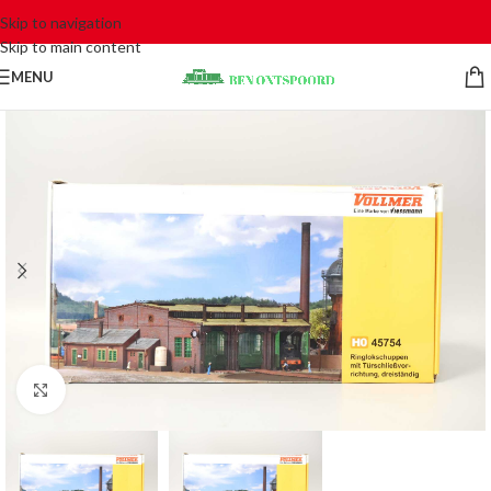
Skip to navigation
Skip to main content
MENU
Click to enlarge