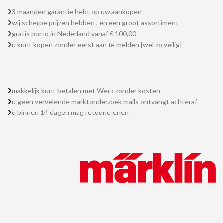
3 maanden garantie hebt op uw aankopen
wij scherpe prijzen hebben , en een groot assortiment
gratis porto in Nederland vanaf € 100,00
u kunt kopen zonder eerst aan te melden [wel zo veilig]
makkelijk kunt betalen met Wero zonder kosten
u geen vervelende marktonderzoek mails ontvangt achteraf
u binnen 14 dagen mag retounerenen