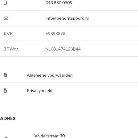
043 850 0905
info@benontspoord.nl
KVK
69898898
BTWnr.
NL001474123B44
Algemene voorwaarden
Privacybeleid
ADRES
Volderstraat 30