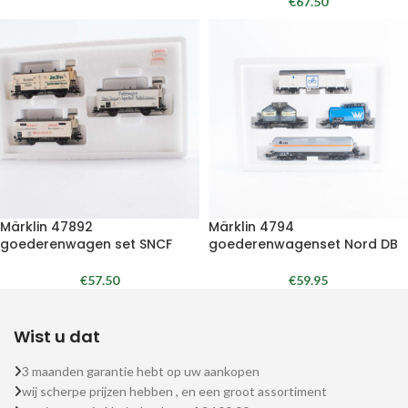
€
67.50
Märklin 47892
Märklin 4794
goederenwagen set SNCF
goederenwagenset Nord DB
€
57.50
€
59.95
Wist u dat
3 maanden garantie hebt op uw aankopen
wij scherpe prijzen hebben , en een groot assortiment