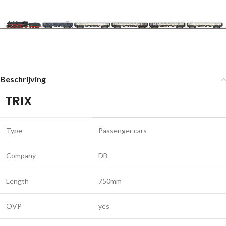
Beschrijving
TRIX
Type
Passenger cars
Company
DB
Length
750mm
OVP
yes