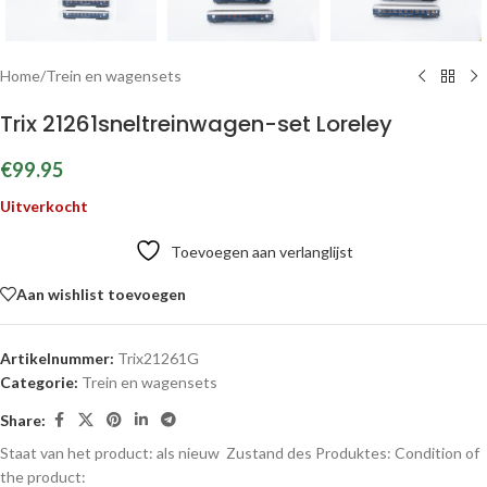
Home
/
Trein en wagensets
Trix 21261sneltreinwagen-set Loreley
€
99.95
Uitverkocht
Toevoegen aan verlanglijst
Aan wishlist toevoegen
Artikelnummer:
Trix21261G
Categorie:
Trein en wagensets
Share:
Staat van het product: als nieuw
Zustand des Produktes:
Condition of
the product: