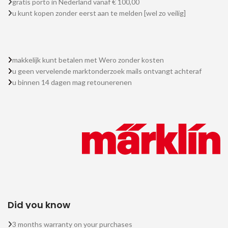
gratis porto in Nederland vanaf € 100,00
u kunt kopen zonder eerst aan te melden [wel zo veilig]
makkelijk kunt betalen met Wero zonder kosten
u geen vervelende marktonderzoek mails ontvangt achteraf
u binnen 14 dagen mag retounerenen
Did you know
3 months warranty on your purchases