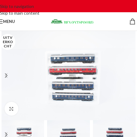
Skip to navigation
Skip to main content
MENU
UITV
ERKO
CHT
Click to enlarge