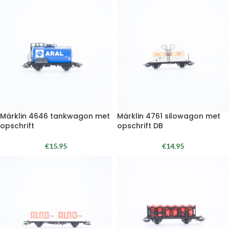
Märklin 4646 tankwagon met
Märklin 4761 silowagon met
opschrift
opschrift DB
€
15.95
€
14.95