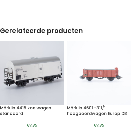
Gerelateerde producten
Märklin 4415 koelwagen
Märklin 4601 -311/1
standaard
hoogboordwagon Europ DB
€
9.95
€
9.95