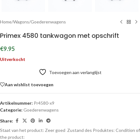
Home
/
Wagons
/
Goederenwagens
Primex 4580 tankwagon met opschrift
€
9.95
Uitverkocht
Toevoegen aan verlanglijst
Aan wishlist toevoegen
Artikelnummer:
Pr4580-x9
Categorie:
Goederenwagens
Share:
Staat van het product: Zeer goed
Zustand des Produktes:
Condition of
the product: