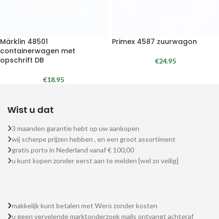
Märklin 48501
Primex 4587 zuurwagon
containerwagen met
opschrift DB
€
24.95
€
18.95
Wist u dat
3 maanden garantie hebt op uw aankopen
wij scherpe prijzen hebben , en een groot assortiment
gratis porto in Nederland vanaf € 100,00
u kunt kopen zonder eerst aan te melden [wel zo veilig]
makkelijk kunt betalen met Wero zonder kosten
u geen vervelende marktonderzoek mails ontvangt achteraf