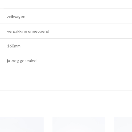
zeilwagen
verpakking ongeopend
160mm
ja .nog gesealed