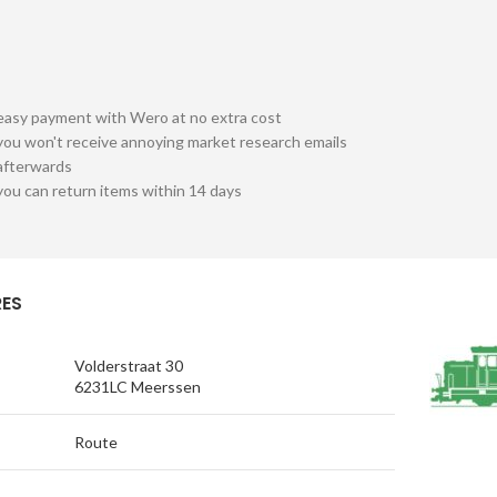
easy payment with Wero at no extra cost
you won't receive annoying market research emails
afterwards
you can return items within 14 days
ES
Volderstraat 30
6231LC Meerssen
Route