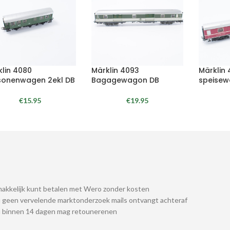
klin 4080
Märklin 4093
Märklin 
sonenwagen 2ekl DB
Bagagewagon DB
speisew
€
15.95
€
19.95
akkelijk kunt betalen met Wero zonder kosten
 geen vervelende marktonderzoek mails ontvangt achteraf
u binnen 14 dagen mag retounerenen