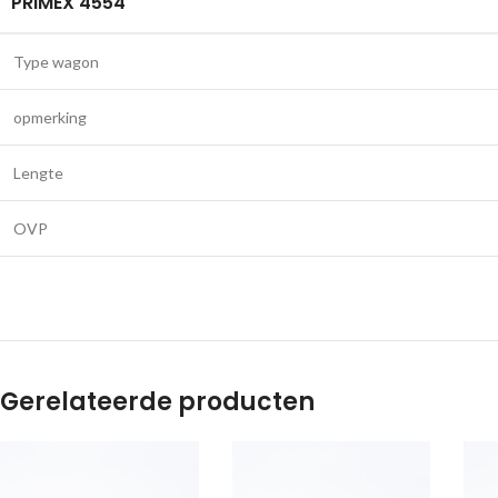
PRIMEX 4554
Type wagon
opmerking
Lengte
OVP
Gerelateerde producten