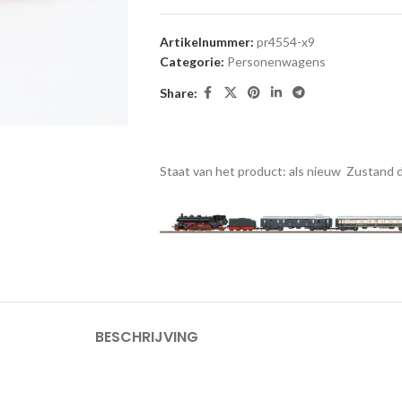
Artikelnummer:
pr4554-x9
Categorie:
Personenwagens
Share:
Staat van het product: als nieuw
Zustand d
BESCHRIJVING