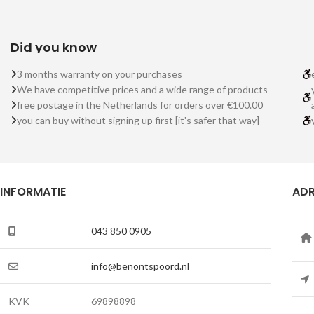
Did you know
3 months warranty on your purchases
We have competitive prices and a wide range of products
free postage in the Netherlands for orders over €100.00
you can buy without signing up first [it's safer that way]
INFORMATIE
ADR
043 850 0905
info@benontspoord.nl
KVK
69898898