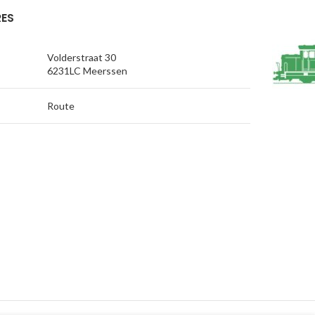
ES
Volderstraat 30
6231LC Meerssen
Route