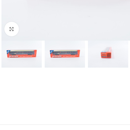
Click to enlarge