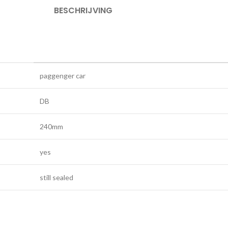
BESCHRIJVING
paggenger car
DB
240mm
yes
still sealed