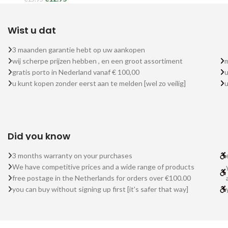
Wist u dat
3 maanden garantie hebt op uw aankopen
wij scherpe prijzen hebben , en een groot assortiment
m
gratis porto in Nederland vanaf € 100,00
u
u kunt kopen zonder eerst aan te melden [wel zo veilig]
Did you know
3 months warranty on your purchases
We have competitive prices and a wide range of products
free postage in the Netherlands for orders over €100.00
you can buy without signing up first [it's safer that way]