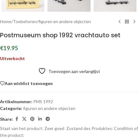
Home
/
Toebehoren
/
figuren en andere objecten
Postmuseum shop 1992 vrachtauto set
€
19.95
Uitverkocht
Toevoegen aan verlanglijst
Aan wishlist toevoegen
Artikelnummer:
PMS 1992
Categorie:
figuren en andere objecten
Share:
Staat van het product: Zeer goed
Zustand des Produktes:
Condition of
the product: