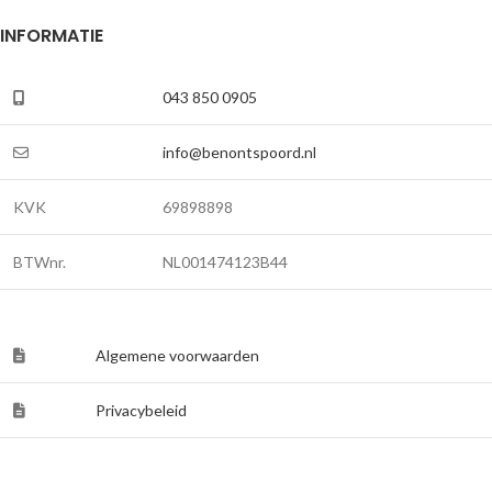
INFORMATIE
043 850 0905
info@benontspoord.nl
KVK
69898898
BTWnr.
NL001474123B44
Algemene voorwaarden
Privacybeleid