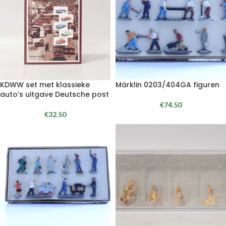
KDWW set met klassieke
Märklin 0203/404GA figuren
auto’s uitgave Deutsche post
€
74.50
€
32.50