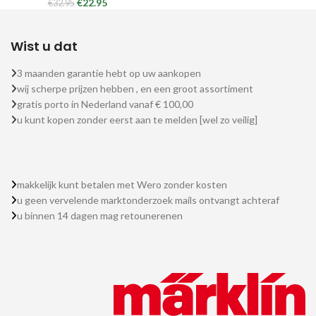
€
22.95
€
32.95
Wist u dat
3 maanden garantie hebt op uw aankopen
wij scherpe prijzen hebben , en een groot assortiment
gratis porto in Nederland vanaf € 100,00
u kunt kopen zonder eerst aan te melden [wel zo veilig]
makkelijk kunt betalen met Wero zonder kosten
u geen vervelende marktonderzoek mails ontvangt achteraf
u binnen 14 dagen mag retounerenen