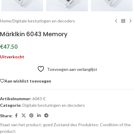
Home
/
Digitale besturingen en decoders
Märklkin 6043 Memory
€
47.50
Uitverkocht
Toevoegen aan verlanglijst
Aan wishlist toevoegen
Artikelnummer:
6043-E
Categorie:
Digitale besturingen en decoders
Share:
Staat van het product: goed
Zustand des Produktes:
Condition of the
product: