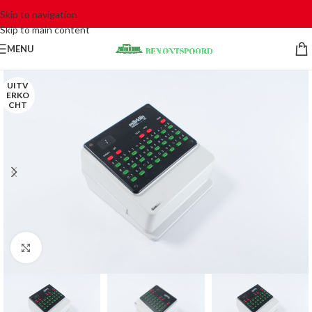
Skip to navigation
Skip to main content
MENU
UITV
ERKO
CHT
Click to enlarge