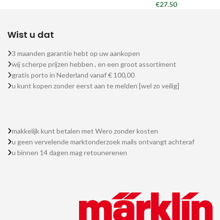
€
27.50
Wist u dat
3 maanden garantie hebt op uw aankopen
wij scherpe prijzen hebben , en een groot assortiment
gratis porto in Nederland vanaf € 100,00
u kunt kopen zonder eerst aan te melden [wel zo veilig]
makkelijk kunt betalen met Wero zonder kosten
u geen vervelende marktonderzoek mails ontvangt achteraf
u binnen 14 dagen mag retounerenen