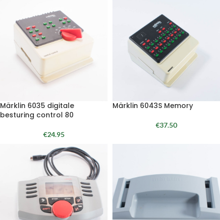
Märklin 6035 digitale
Märklin 6043S Memory
besturing control 80
€
37.50
€
24.95