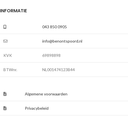
INFORMATIE
043 850 0905
info@benontspoord.nl
KVK
69898898
BTWnr.
NL001474123B44
Algemene voorwaarden
Privacybeleid