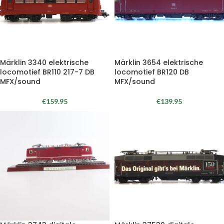
Märklin 3340 elektrische
Märklin 3654 elektrische
locomotief BR110 217-7 DB
locomotief BR120 DB
MFX/sound
MFX/sound
€
159.95
€
139.95