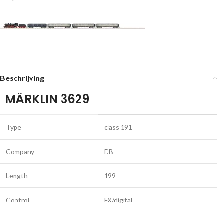
Beschrijving
MÄRKLIN 3629
Type
class 191
Company
DB
Length
199
Control
FX/digital