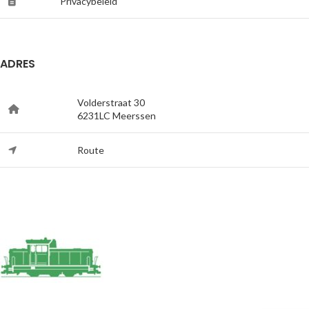
Privacybeleid
ADRES
Volderstraat 30
6231LC Meerssen
Route