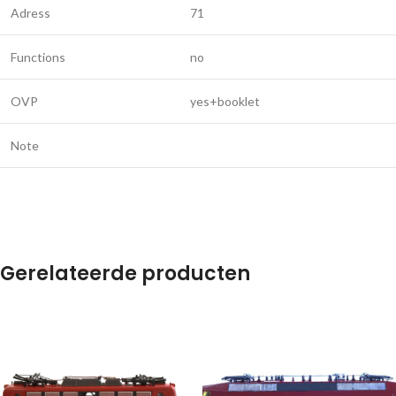
Adress
71
Functions
no
OVP
yes+booklet
Note
Gerelateerde producten