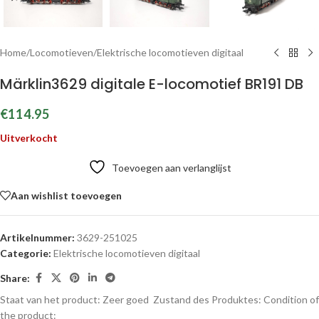
Home
/
Locomotieven
/
Elektrische locomotieven digitaal
Märklin3629 digitale E-locomotief BR191 DB
€
114.95
Uitverkocht
Toevoegen aan verlanglijst
Aan wishlist toevoegen
Artikelnummer:
3629-251025
Categorie:
Elektrische locomotieven digitaal
Share:
Staat van het product: Zeer goed
Zustand des Produktes:
Condition of
the product: