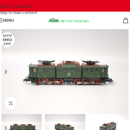
Skip to navigation
Skip to main content
MENU
UITV
ERKO
CHT
Click to enlarge