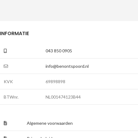
INFORMATIE
043 850 0905
info@benontspoord.nl
KVK
69898898
BTWnr.
NL001474123B44
Algemene voorwaarden