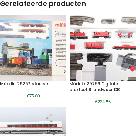
Gerelateerde producten
Märklin 29262 startset
Märklin 29756 Digitale
startset Brandweer DB
€
75.00
€
224.95