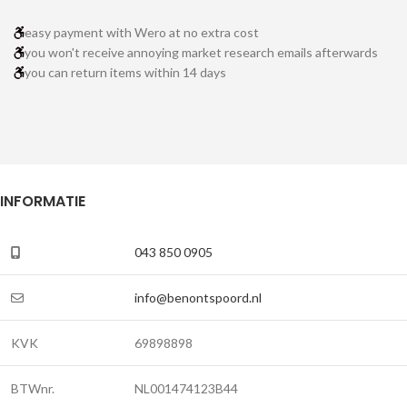
easy payment with Wero at no extra cost
you won't receive annoying market research emails afterwards
you can return items within 14 days
INFORMATIE
043 850 0905
info@benontspoord.nl
KVK
69898898
BTWnr.
NL001474123B44