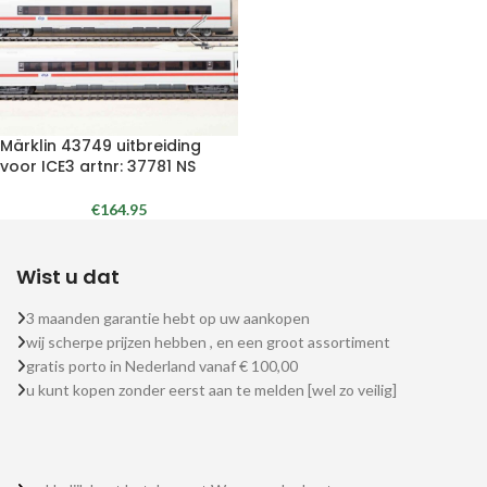
Märklin 43749 uitbreiding
voor ICE3 artnr: 37781 NS
€
164.95
Wist u dat
3 maanden garantie hebt op uw aankopen
wij scherpe prijzen hebben , en een groot assortiment
gratis porto in Nederland vanaf € 100,00
u kunt kopen zonder eerst aan te melden [wel zo veilig]