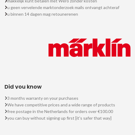
makkelijk kunt betalen met Wero zonder kosten
u geen vervelende marktonderzoek mails ontvangt achteraf
u binnen 14 dagen mag retounerenen
Did you know
3 months warranty on your purchases
We have competitive prices and a wide range of products
free postage in the Netherlands for orders over €100.00
you can buy without signing up first [it's safer that way]