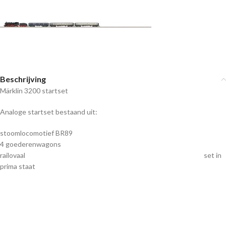
Beschrijving
Märklin 3200 startset
Analoge startset bestaand uit:
stoomlocomotief BR89
4 goederenwagons
railovaal set in
prima staat