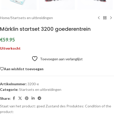
Home
/
Startsets en uitbreidingen
Märklin startset 3200 goederentrein
€
59.95
Uitverkocht
Toevoegen aan verlanglijst
Aan wishlist toevoegen
Artikelnummer:
3200-e
Categorie:
Startsets en uitbreidingen
Share:
Staat van het product: goed
Zustand des Produktes:
Condition of the
product: