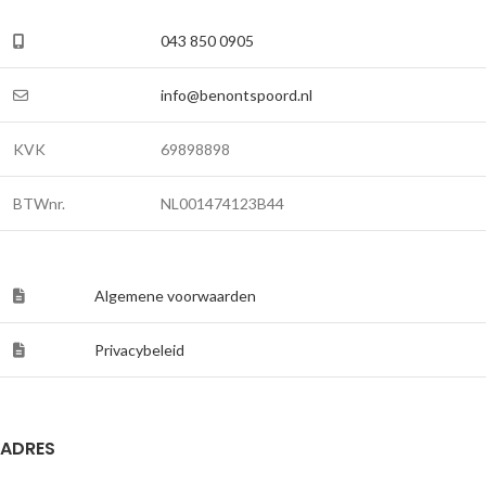
043 850 0905
info@benontspoord.nl
KVK
69898898
BTWnr.
NL001474123B44
Algemene voorwaarden
Privacybeleid
ADRES