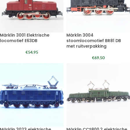
Märklin 3001 Elektrische
Märklin 3004
locomotief E63DB
stoomlocomotief BR81 DB
met ruitverpakking
€
54.95
€
69.50
Märklin 3023 elektrische
Märklin CCS800.2 elektrische