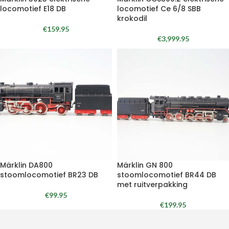
locomotief E18 DB
locomotief Ce 6/8 SBB
krokodil
€
159.95
€
3,999.95
Märklin DA800
Märklin GN 800
stoomlocomotief BR23 DB
stoomlocomotief BR44 DB
met ruitverpakking
€
99.95
€
199.95