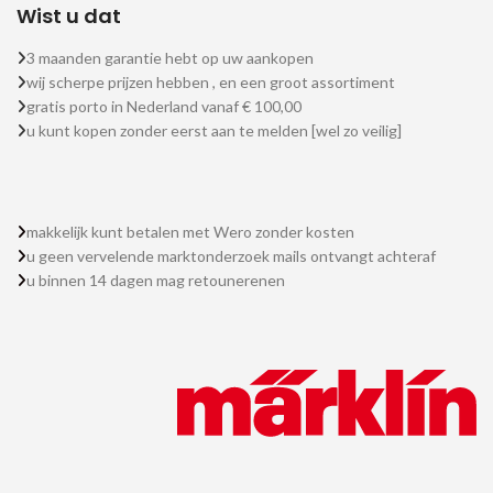
Wist u dat
3 maanden garantie hebt op uw aankopen
wij scherpe prijzen hebben , en een groot assortiment
gratis porto in Nederland vanaf € 100,00
u kunt kopen zonder eerst aan te melden [wel zo veilig]
makkelijk kunt betalen met Wero zonder kosten
u geen vervelende marktonderzoek mails ontvangt achteraf
u binnen 14 dagen mag retounerenen