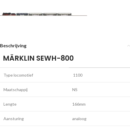
Beschrijving
MÄRKLIN SEWH-800
Type locomotief
1100
Maatschappij
NS
Lengte
166mm
Aansturing
analoog