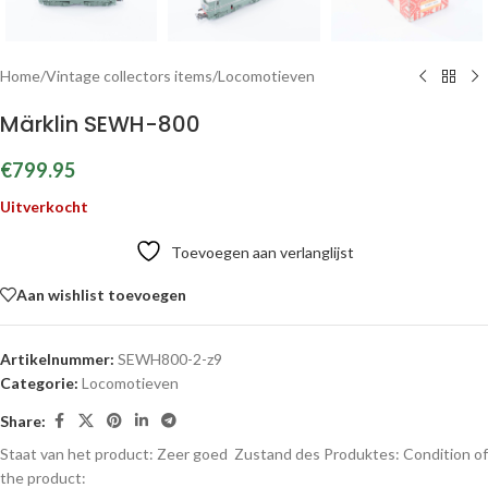
Home
/
Vintage collectors items
/
Locomotieven
Märklin SEWH-800
€
799.95
Uitverkocht
Toevoegen aan verlanglijst
Aan wishlist toevoegen
Artikelnummer:
SEWH800-2-z9
Categorie:
Locomotieven
Share:
Staat van het product: Zeer goed
Zustand des Produktes:
Condition of
the product: