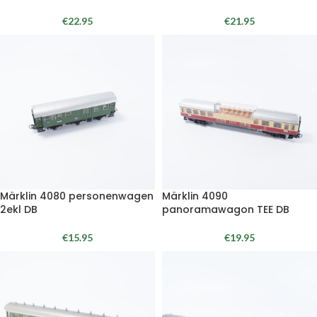
€
22.95
€
21.95
Märklin 4080 personenwagen
Märklin 4090
2ekl DB
panoramawagon TEE DB
€
15.95
€
19.95