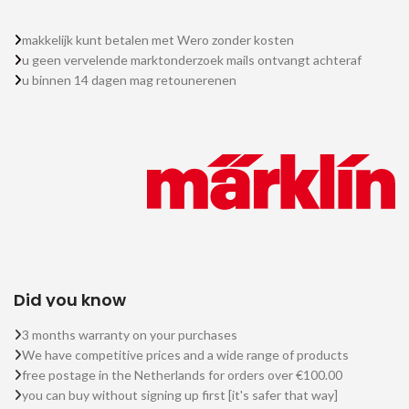
makkelijk kunt betalen met Wero zonder kosten
u geen vervelende marktonderzoek mails ontvangt achteraf
u binnen 14 dagen mag retounerenen
Did you know
3 months warranty on your purchases
We have competitive prices and a wide range of products
free postage in the Netherlands for orders over €100.00
you can buy without signing up first [it's safer that way]