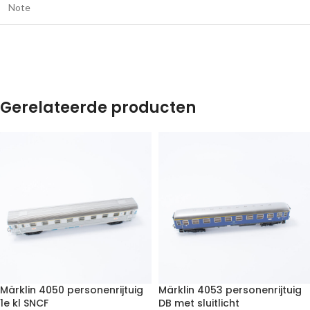
Note
Gerelateerde producten
Märklin 4050 personenrijtuig
Märklin 4053 personenrijtuig
1e kl SNCF
DB met sluitlicht