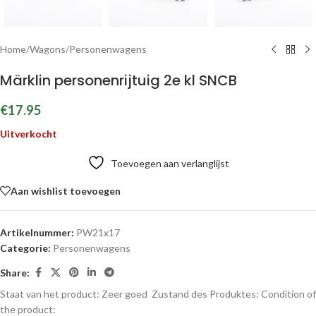
Home
/
Wagons
/
Personenwagens
Märklin personenrijtuig 2e kl SNCB
€
17.95
Uitverkocht
Toevoegen aan verlanglijst
Aan wishlist toevoegen
Artikelnummer:
PW21x17
Categorie:
Personenwagens
Share:
Staat van het product: Zeer goed
Zustand des Produktes:
Condition of
the product: