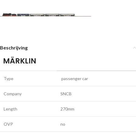
Beschrijving
MÄRKLIN
Type
passenger car
Company
SNCB
Length
270mm
OVP
no