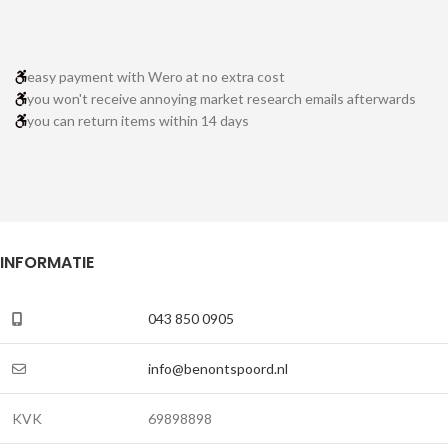
easy payment with Wero at no extra cost
you won't receive annoying market research emails afterwards
you can return items within 14 days
INFORMATIE
043 850 0905
info@benontspoord.nl
KVK
69898898