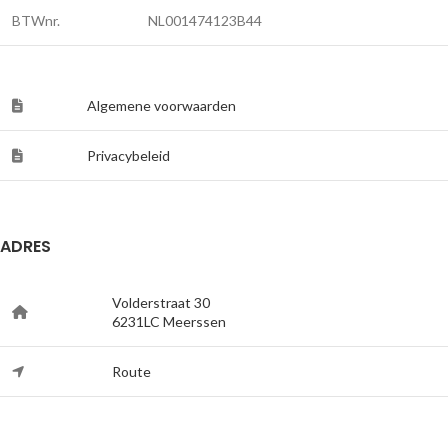
BTWnr.
NL001474123B44
Algemene voorwaarden
Privacybeleid
ADRES
Volderstraat 30
6231LC Meerssen
Route