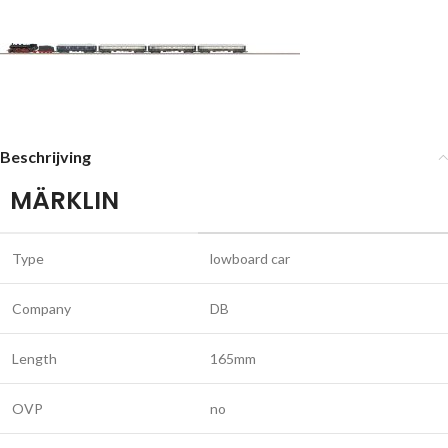
Beschrijving
MÄRKLIN
Type
lowboard car
Company
DB
Length
165mm
OVP
no