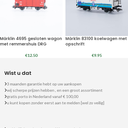
Märklin 4695 gesloten wagon
Märklin 83100 koelwagen met
met remmershuis DRG
opschrift
€
12.50
€
9.95
Wist u dat
3 maanden garantie hebt op uw aankopen
wij scherpe prijzen hebben , en een groot assortiment
gratis porto in Nederland vanaf € 100,00
u kunt kopen zonder eerst aan te melden [wel zo veilig]