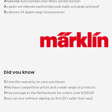
makkelijk kunt betalen met Wero zonder kosten
u geen vervelende marktonderzoek mails ontvangt achteraf
u binnen 14 dagen mag retounerenen
Did you know
3 months warranty on your purchases
We have competitive prices and a wide range of products
free postage in the Netherlands for orders over €100.00
you can buy without signing up first [it's safer that way]