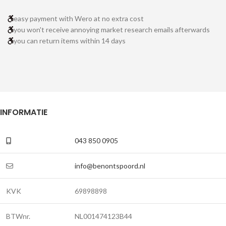
easy payment with Wero at no extra cost
you won't receive annoying market research emails afterwards
you can return items within 14 days
INFORMATIE
043 850 0905
info@benontspoord.nl
KVK
69898898
BTWnr.
NL001474123B44