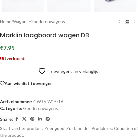
Home
/
Wagons
/
Goederenwagens
Märklin laagboord wagen DB
€
7.95
Uitverkocht
Toevoegen aan verlanglijst
Aan wishlist toevoegen
Artikelnummer:
GW16-W15/16
Categorie:
Goederenwagens
Share:
Staat van het product: Zeer goed
Zustand des Produktes:
Condition of
the product: