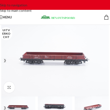
Skip to navigation
Skip to main content
MENU
UITV
ERKO
CHT
Click to enlarge