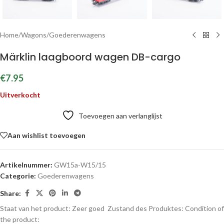
Home
/
Wagons
/
Goederenwagens
Märklin laagboord wagen DB-cargo
€
7.95
Uitverkocht
Toevoegen aan verlanglijst
Aan wishlist toevoegen
Artikelnummer:
GW15a-W15/15
Categorie:
Goederenwagens
Share:
Staat van het product: Zeer goed
Zustand des Produktes:
Condition of
the product: