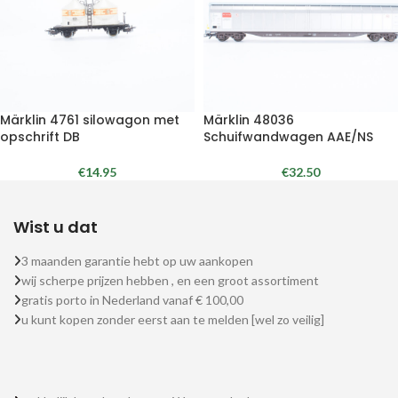
Märklin 4761 silowagon met
Märklin 48036
opschrift DB
Schuifwandwagen AAE/NS
€
14.95
€
32.50
Wist u dat
3 maanden garantie hebt op uw aankopen
wij scherpe prijzen hebben , en een groot assortiment
gratis porto in Nederland vanaf € 100,00
u kunt kopen zonder eerst aan te melden [wel zo veilig]