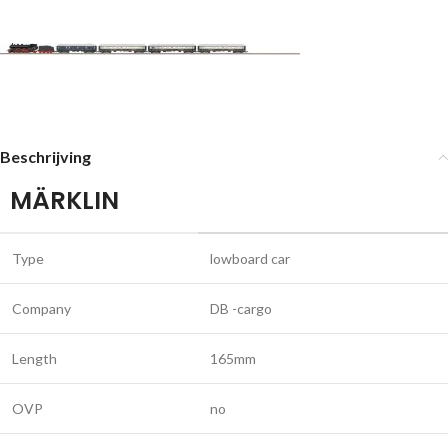
Beschrijving
MÄRKLIN
Type
lowboard car
Company
DB -cargo
Length
165mm
OVP
no