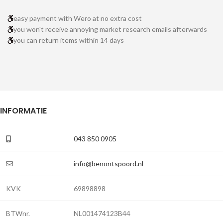
easy payment with Wero at no extra cost
you won't receive annoying market research emails afterwards
you can return items within 14 days
INFORMATIE
043 850 0905
info@benontspoord.nl
KVK
69898898
BTWnr.
NL001474123B44