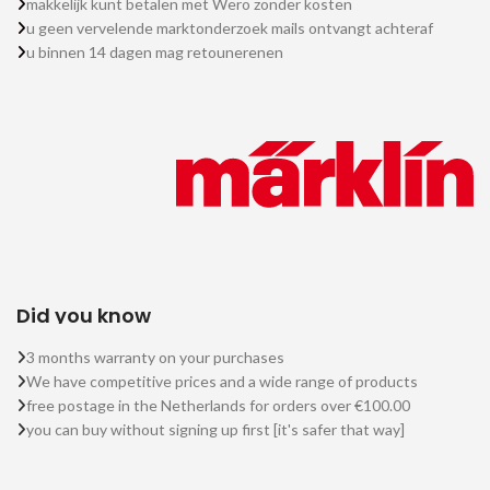
makkelijk kunt betalen met Wero zonder kosten
u geen vervelende marktonderzoek mails ontvangt achteraf
u binnen 14 dagen mag retounerenen
Did you know
3 months warranty on your purchases
We have competitive prices and a wide range of products
free postage in the Netherlands for orders over €100.00
you can buy without signing up first [it's safer that way]