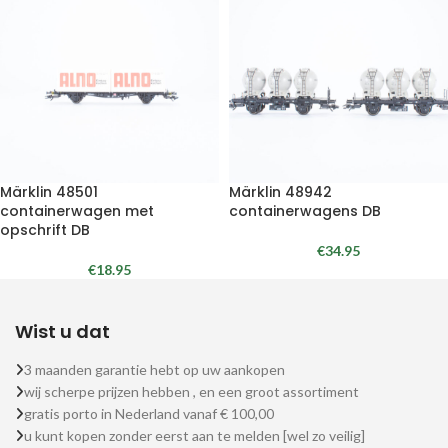
Märklin 48501
Märklin 48942
containerwagen met
containerwagens DB
opschrift DB
€
34.95
€
18.95
Wist u dat
3 maanden garantie hebt op uw aankopen
wij scherpe prijzen hebben , en een groot assortiment
gratis porto in Nederland vanaf € 100,00
u kunt kopen zonder eerst aan te melden [wel zo veilig]