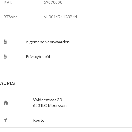
KVK
69898898
BTWnr.
NL001474123B44
Algemene voorwaarden
Privacybeleid
ADRES
Volderstraat 30
6231LC Meerssen
Route