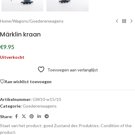
Home
/
Wagons
/
Goederenwagens
Märklin kraan
€
9.95
Uitverkocht
Toevoegen aan verlanglijst
Aan wishlist toevoegen
Artikelnummer:
GW10-w15/10
Categorie:
Goederenwagens
Share:
Staat van het product: goed
Zustand des Produktes:
Condition of the
product: