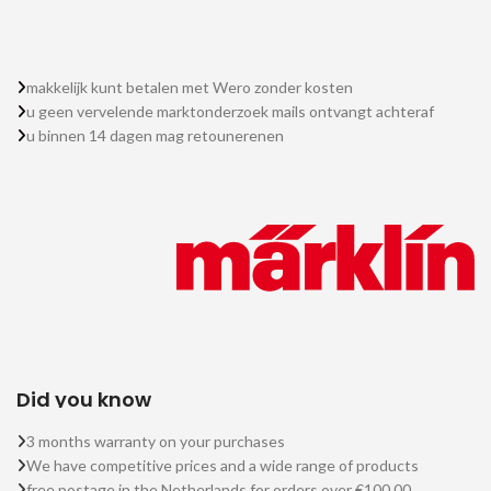
makkelijk kunt betalen met Wero zonder kosten
u geen vervelende marktonderzoek mails ontvangt achteraf
u binnen 14 dagen mag retounerenen
Did you know
3 months warranty on your purchases
We have competitive prices and a wide range of products
free postage in the Netherlands for orders over €100.00