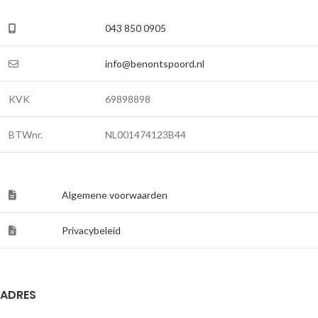
043 850 0905
info@benontspoord.nl
KVK
69898898
BTWnr.
NL001474123B44
Algemene voorwaarden
Privacybeleid
ADRES