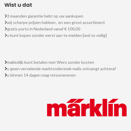
Wist u dat
3 maanden garantie hebt op uw aankopen
wij scherpe prijzen hebben , en een groot assortiment
gratis porto in Nederland vanaf € 100,00
u kunt kopen zonder eerst aan te melden [wel zo veilig]
makkelijk kunt betalen met Wero zonder kosten
u geen vervelende marktonderzoek mails ontvangt achteraf
u binnen 14 dagen mag retounerenen