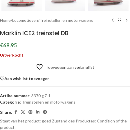
Home
/
Locomotieven
/
Treinstellen en motorwagens
Märklin ICE2 treinstel DB
€
69.95
Uitverkocht
Toevoegen aan verlanglijst
Aan wishlist toevoegen
Artikelnummer:
3370-g7-1
Categorie:
Treinstellen en motorwagens
Share:
Staat van het product: goed
Zustand des Produktes:
Condition of the
product: