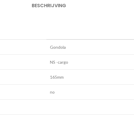
BESCHRIJVING
Gondola
NS -cargo
165mm
no