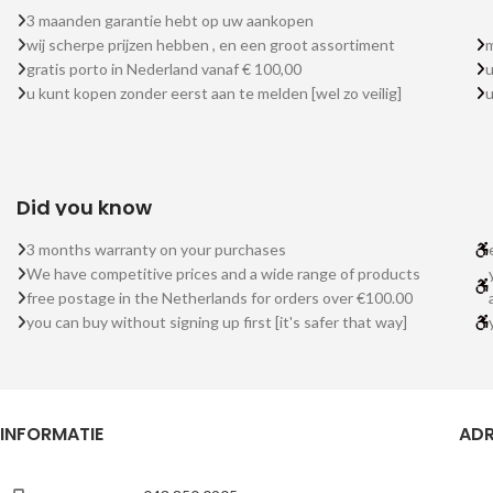
3 maanden garantie hebt op uw aankopen
wij scherpe prijzen hebben , en een groot assortiment
m
gratis porto in Nederland vanaf € 100,00
u
u kunt kopen zonder eerst aan te melden [wel zo veilig]
Did you know
3 months warranty on your purchases
We have competitive prices and a wide range of products
free postage in the Netherlands for orders over €100.00
you can buy without signing up first [it's safer that way]
INFORMATIE
ADR