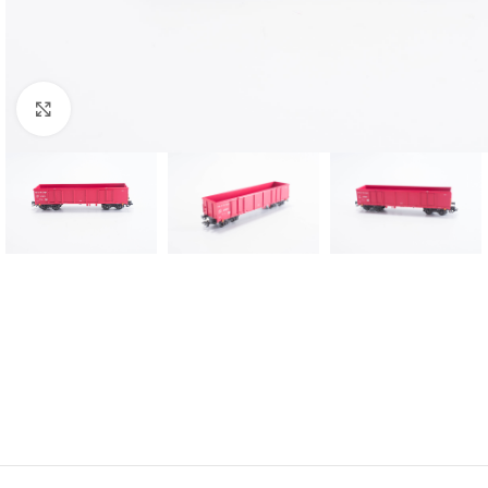
Click to enlarge