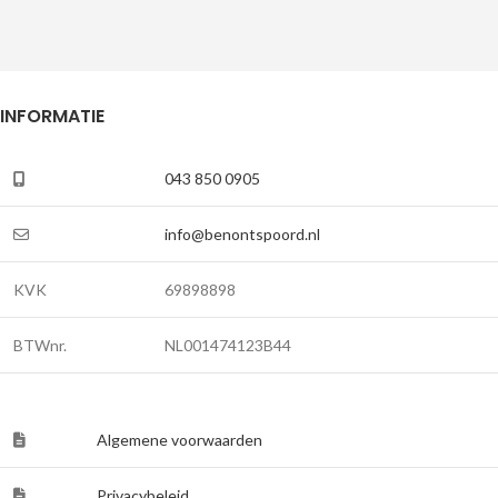
INFORMATIE
043 850 0905
info@benontspoord.nl
KVK
69898898
BTWnr.
NL001474123B44
Algemene voorwaarden
Privacybeleid