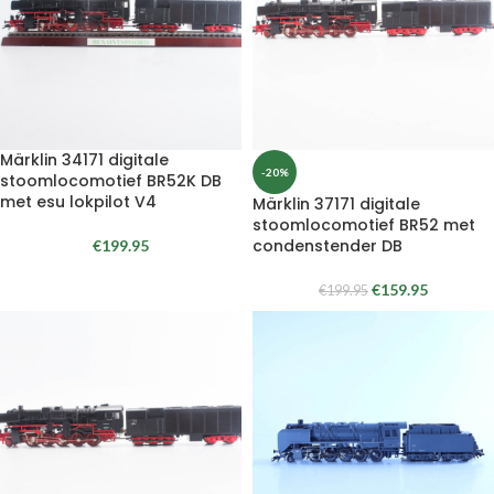
Märklin 34171 digitale
-20%
stoomlocomotief BR52K DB
met esu lokpilot V4
Märklin 37171 digitale
stoomlocomotief BR52 met
condenstender DB
€
199.95
€
159.95
€
199.95