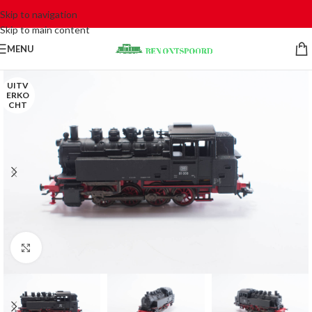
Skip to navigation
Skip to main content
MENU
UITV
ERKO
CHT
Click to enlarge