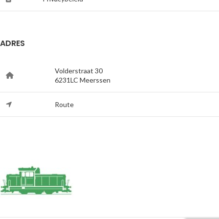
ADRES
Volderstraat 30
6231LC Meerssen
Route