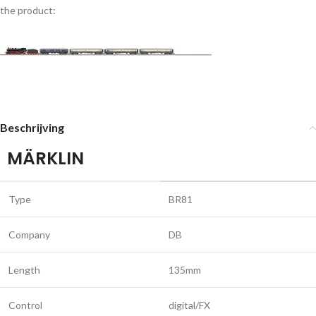
the product:
Beschrijving
MÄRKLIN
Type
BR81
Company
DB
Length
135mm
Control
digital/FX