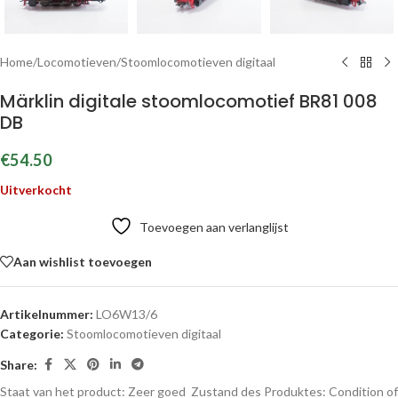
Home
/
Locomotieven
/
Stoomlocomotieven digitaal
Märklin digitale stoomlocomotief BR81 008
DB
€
54.50
Uitverkocht
Toevoegen aan verlanglijst
Aan wishlist toevoegen
Artikelnummer:
LO6W13/6
Categorie:
Stoomlocomotieven digitaal
Share:
Staat van het product: Zeer goed
Zustand des Produktes:
Condition of