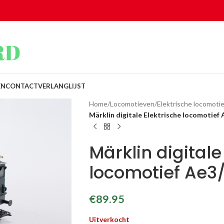
EN
CONTACT
VERLANGLIJST
Home
/
Locomotieven
/
Elektrische locomotie
Märklin digitale Elektrische locomotief
Märklin digitale
locomotief Ae3
€
89.95
Uitverkocht