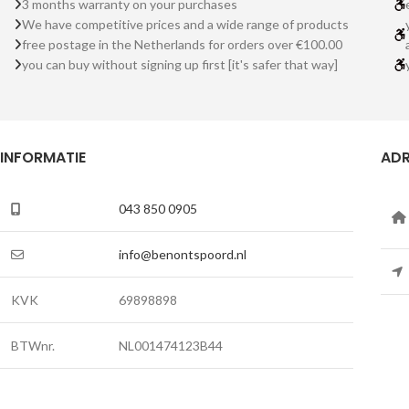
3 months warranty on your purchases
We have competitive prices and a wide range of products
free postage in the Netherlands for orders over €100.00
you can buy without signing up first [it's safer that way]
INFORMATIE
ADR
043 850 0905
info@benontspoord.nl
KVK
69898898
BTWnr.
NL001474123B44