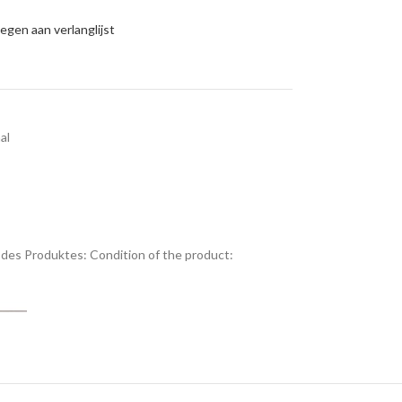
gen aan verlanglijst
al
des Produktes:
Condition of the product: