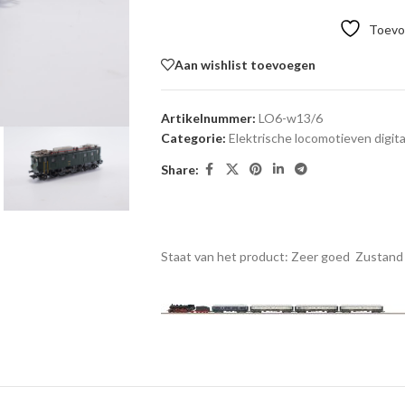
Toevoe
Aan wishlist toevoegen
Artikelnummer:
LO6-w13/6
Categorie:
Elektrische locomotieven digita
Share:
Staat van het product: Zeer goed
Zustand 