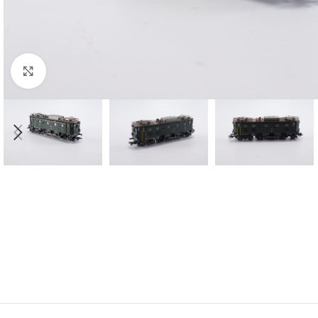
Click to enlarge