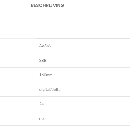
BESCHRIJVING
Ae3/6
SBB
160mm
digital/delta
24
no