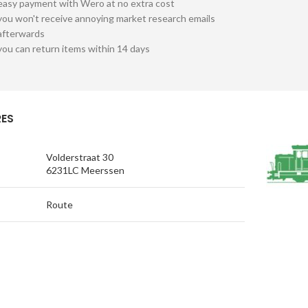
easy payment with Wero at no extra cost
you won't receive annoying market research emails
afterwards
you can return items within 14 days
ES
Volderstraat 30
6231LC Meerssen
Route