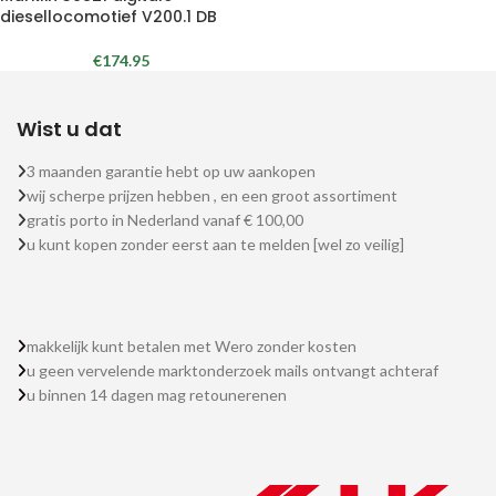
diesellocomotief V200.1 DB
€
174.95
Wist u dat
3 maanden garantie hebt op uw aankopen
wij scherpe prijzen hebben , en een groot assortiment
gratis porto in Nederland vanaf € 100,00
u kunt kopen zonder eerst aan te melden [wel zo veilig]
makkelijk kunt betalen met Wero zonder kosten
u geen vervelende marktonderzoek mails ontvangt achteraf
u binnen 14 dagen mag retounerenen