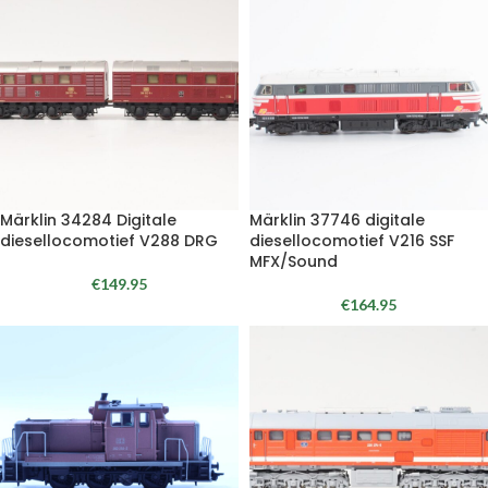
Märklin 34284 Digitale
Märklin 37746 digitale
diesellocomotief V288 DRG
diesellocomotief V216 SSF
MFX/Sound
€
149.95
€
164.95