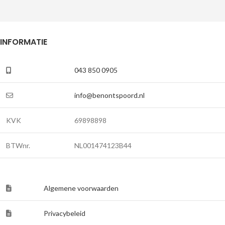
INFORMATIE
043 850 0905
info@benontspoord.nl
KVK
69898898
BTWnr.
NL001474123B44
Algemene voorwaarden
Privacybeleid