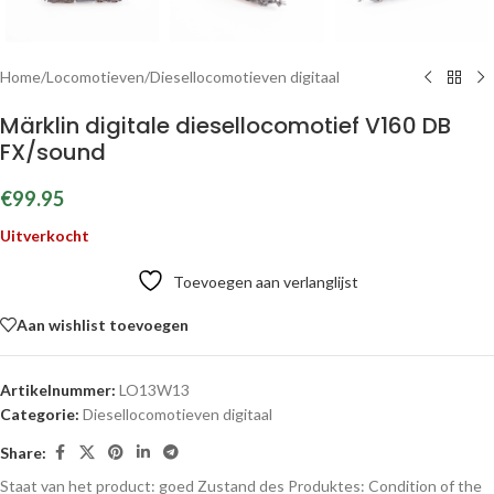
Home
/
Locomotieven
/
Diesellocomotieven digitaal
Märklin digitale diesellocomotief V160 DB
FX/sound
€
99.95
Uitverkocht
Toevoegen aan verlanglijst
Aan wishlist toevoegen
Artikelnummer:
LO13W13
Categorie:
Diesellocomotieven digitaal
Share:
Staat van het product: goed
Zustand des Produktes:
Condition of the