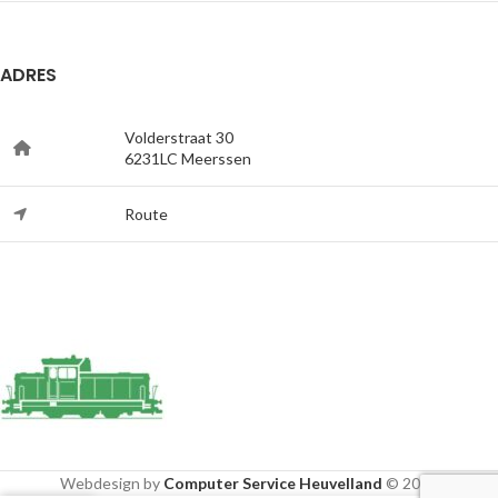
ADRES
Volderstraat 30
6231LC Meerssen
Route
Webdesign by
Computer Service Heuvelland
© 2020