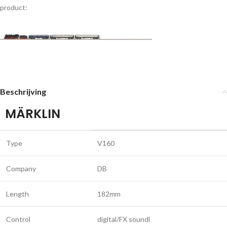
product:
Beschrijving
MÄRKLIN
Type
V160
Company
DB
Length
182mm
Control
digital/FX soundl