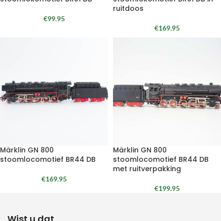
ruitdoos
€
99.95
€
169.95
Märklin GN 800
Märklin GN 800
stoomlocomotief BR44 DB
stoomlocomotief BR44 DB
met ruitverpakking
€
169.95
€
199.95
Wist u dat