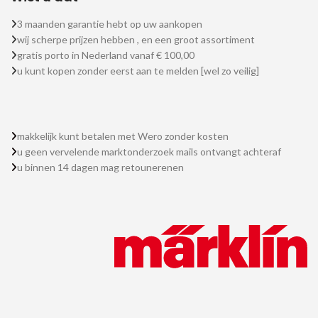
3 maanden garantie hebt op uw aankopen
wij scherpe prijzen hebben , en een groot assortiment
gratis porto in Nederland vanaf € 100,00
u kunt kopen zonder eerst aan te melden [wel zo veilig]
makkelijk kunt betalen met Wero zonder kosten
u geen vervelende marktonderzoek mails ontvangt achteraf
u binnen 14 dagen mag retounerenen