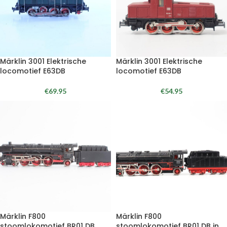
Märklin 3001 Elektrische
Märklin 3001 Elektrische
locomotief E63DB
locomotief E63DB
€
69.95
€
54.95
Märklin F800
Märklin F800
stoomlokomotief BR01 DB
stoomlokomotief BR01 DB in