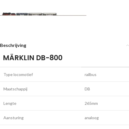
Beschrijving
MÄRKLIN DB-800
Type locomotief
railbus
Maatschappij
DB
Lengte
265mm
Aansturing
analoog