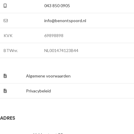
043 850 0905
info@benontspoord.nl
KVK
69898898
BTWnr.
NL001474123B44
Algemene voorwaarden
Privacybeleid
ADRES