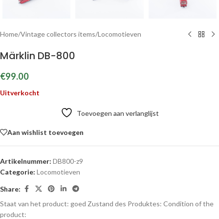
Home
/
Vintage collectors items
/
Locomotieven
Märklin DB-800
€
99.00
Uitverkocht
Toevoegen aan verlanglijst
Aan wishlist toevoegen
Artikelnummer:
DB800-z9
Categorie:
Locomotieven
Share:
Staat van het product: goed
Zustand des Produktes:
Condition of the
product: