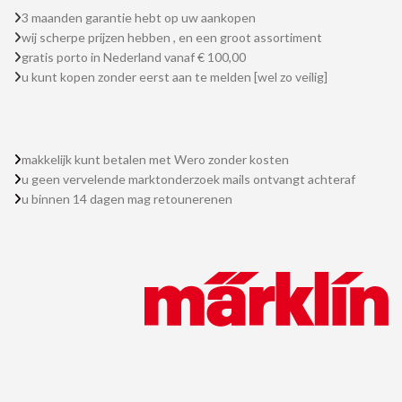
3 maanden garantie hebt op uw aankopen
wij scherpe prijzen hebben , en een groot assortiment
gratis porto in Nederland vanaf € 100,00
u kunt kopen zonder eerst aan te melden [wel zo veilig]
makkelijk kunt betalen met Wero zonder kosten
u geen vervelende marktonderzoek mails ontvangt achteraf
u binnen 14 dagen mag retounerenen