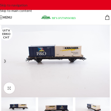
Skip to navigation
Skip to main content
MENU
UITV
ERKO
CHT
Click to enlarge