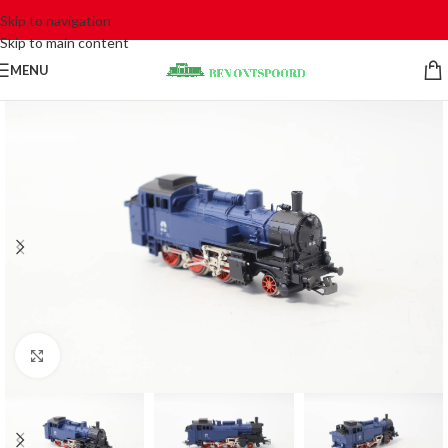
Skip to navigation
Skip to main content
MENU
Click to enlarge