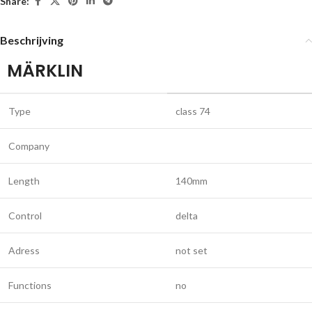
Share:
Beschrijving
MÄRKLIN
Type
class 74
Company
Length
140mm
Control
delta
Adress
not set
Functions
no