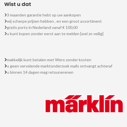
Wist u dat
3 maanden garantie hebt op uw aankopen
wij scherpe prijzen hebben , en een groot assortiment
gratis porto in Nederland vanaf € 100,00
u kunt kopen zonder eerst aan te melden [wel zo veilig]
makkelijk kunt betalen met Wero zonder kosten
u geen vervelende marktonderzoek mails ontvangt achteraf
u binnen 14 dagen mag retounerenen