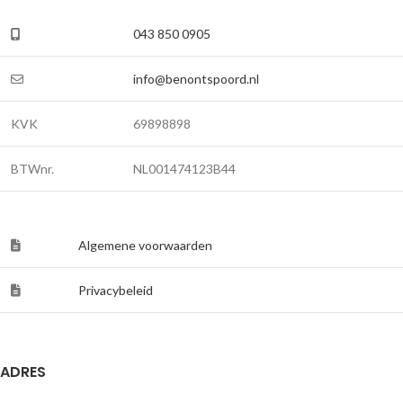
043 850 0905
info@benontspoord.nl
KVK
69898898
BTWnr.
NL001474123B44
Algemene voorwaarden
Privacybeleid
ADRES