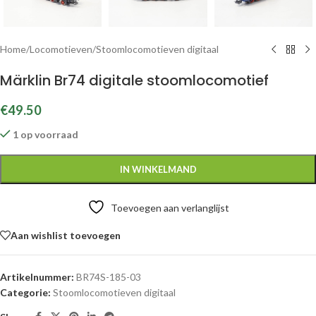
Home
/
Locomotieven
/
Stoomlocomotieven digitaal
Märklin Br74 digitale stoomlocomotief
€
49.50
1 op voorraad
IN WINKELMAND
Toevoegen aan verlanglijst
Aan wishlist toevoegen
Artikelnummer:
BR74S-185-03
Categorie:
Stoomlocomotieven digitaal